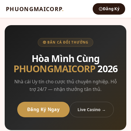
PHUONGMAICORP
.
Đăng Ký
🤑 BẮN CÁ ĐỔI THƯỞNG
Hòa Mình Cùng
PHUONGMAICORP
2026
Nhà cái Uy tín cho cược thủ chuyên nghiệp. Hỗ
trợ 24/7 — nhận thưởng tân thủ.
Đăng Ký Ngay
Live Casino →