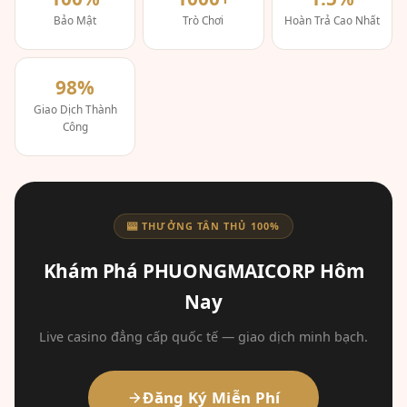
Bảo Mật
Trò Chơi
Hoàn Trả Cao Nhất
98%
Giao Dịch Thành
Công
🎰 THƯỞNG TÂN THỦ 100%
Khám Phá PHUONGMAICORP Hôm
Nay
Live casino đẳng cấp quốc tế — giao dịch minh bạch.
Đăng Ký Miễn Phí