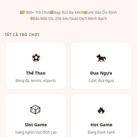
🎰
1000+ Trò Chơi
🏦
Nạp Rút Đa Kênh
🌐
Link Vào Ổn Định
🔒
Bảo Mật SSL 256-bit
✅
Giao Dịch Minh Bạch
TẤT CẢ TRÒ CHƠI
⚽
🐎
Thể Thao
Đua Ngựa
Bóng đá, tennis, eSports
Cược đua ngựa
🎲
🔥
Slot Game
Hot Game
Hàng nghìn slot đỉnh cao
Đang thịnh hành