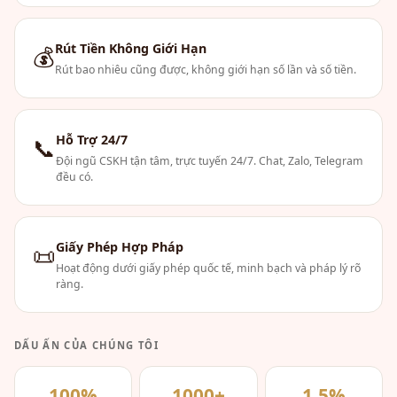
Rút Tiền Không Giới Hạn
💰
Rút bao nhiêu cũng được, không giới hạn số lần và số tiền.
Hỗ Trợ 24/7
📞
Đội ngũ CSKH tận tâm, trực tuyến 24/7. Chat, Zalo, Telegram
đều có.
Giấy Phép Hợp Pháp
📜
Hoạt động dưới giấy phép quốc tế, minh bạch và pháp lý rõ
ràng.
DẤU ẤN CỦA CHÚNG TÔI
100%
1000+
1.5%