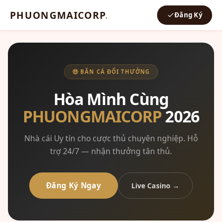
PHUONGMAICORP
.
Đăng Ký
🤑 BẮN CÁ ĐỔI THƯỞNG
Hòa Mình Cùng
PHUONGMAICORP
2026
Nhà cái Uy tín cho cược thủ chuyên nghiệp. Hỗ
trợ 24/7 — nhận thưởng tân thủ.
Đăng Ký Ngay
Live Casino →