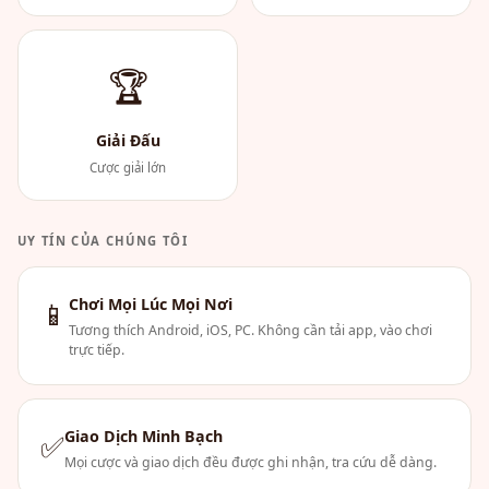
🏆
Giải Đấu
Cược giải lớn
UY TÍN CỦA CHÚNG TÔI
Chơi Mọi Lúc Mọi Nơi
📱
Tương thích Android, iOS, PC. Không cần tải app, vào chơi
trực tiếp.
Giao Dịch Minh Bạch
✅
Mọi cược và giao dịch đều được ghi nhận, tra cứu dễ dàng.