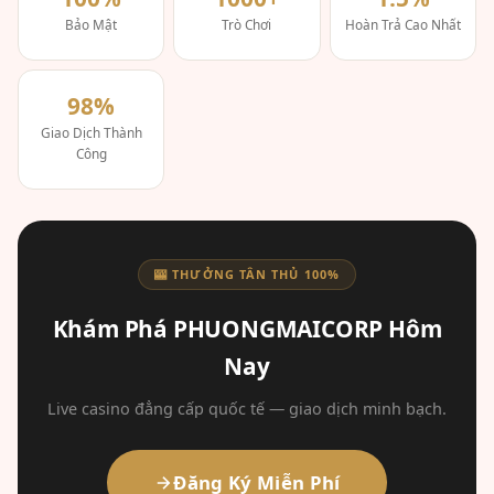
Bảo Mật
Trò Chơi
Hoàn Trả Cao Nhất
98%
Giao Dịch Thành
Công
🎰 THƯỞNG TÂN THỦ 100%
Khám Phá PHUONGMAICORP Hôm
Nay
Live casino đẳng cấp quốc tế — giao dịch minh bạch.
Đăng Ký Miễn Phí