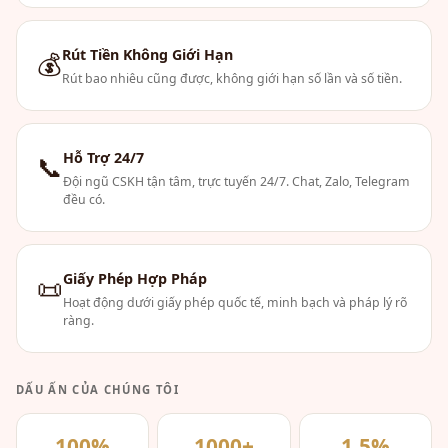
Rút Tiền Không Giới Hạn
💰
Rút bao nhiêu cũng được, không giới hạn số lần và số tiền.
Hỗ Trợ 24/7
📞
Đội ngũ CSKH tận tâm, trực tuyến 24/7. Chat, Zalo, Telegram
đều có.
Giấy Phép Hợp Pháp
📜
Hoạt động dưới giấy phép quốc tế, minh bạch và pháp lý rõ
ràng.
DẤU ẤN CỦA CHÚNG TÔI
100%
1000+
1.5%