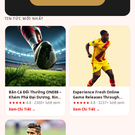
TIN TỨC MỚI NHẤT
Bắn Cá Đổi Thưởng ONE88 –
Experience Fresh Online
Khám Phá Đại Dương, Rinh
Game Releases Through
Quà Khủng
s666t5.net: A UX Review
★★★★★
4.8 · 2360+ lượt xem
★★★★★
4.8 · 3237+ lượt xem
Xem Chi Tiết →
Xem Chi Tiết →