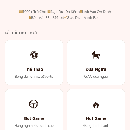
🎰
1000+ Trò Chơi
🏦
Nạp Rút Đa Kênh
🌐
Link Vào Ổn Định
🔒
Bảo Mật SSL 256-bit
✅
Giao Dịch Minh Bạch
TẤT CẢ TRÒ CHƠI
⚽
🐎
Thể Thao
Đua Ngựa
Bóng đá, tennis, eSports
Cược đua ngựa
🎲
🔥
Slot Game
Hot Game
Hàng nghìn slot đỉnh cao
Đang thịnh hành