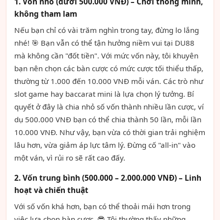
1. Vốn nhỏ (dưới 500.000 VNĐ) – Chơi thông minh,
không tham lam
Nếu bạn chỉ có vài trăm nghìn trong tay, đừng lo lắng
nhé! 🎯 Bạn vẫn có thể tận hưởng niềm vui tại DU88
mà không cần "đốt tiền". Với mức vốn này, tôi khuyên
bạn nên chọn các bàn cược có mức cược tối thiểu thấp,
thường từ 1.000 đến 10.000 VNĐ mỗi ván. Các trò như
slot game hay baccarat mini là lựa chọn lý tưởng. Bí
quyết ở đây là chia nhỏ số vốn thành nhiều lần cược, ví
dụ 500.000 VNĐ bạn có thể chia thành 50 lần, mỗi lần
10.000 VNĐ. Như vậy, bạn vừa có thời gian trải nghiệm
lâu hơn, vừa giảm áp lực tâm lý. Đừng cố "all-in" vào
một ván, vì rủi ro sẽ rất cao đấy.
2. Vốn trung bình (500.000 – 2.000.000 VNĐ) – Linh
hoạt và chiến thuật
Với số vốn khá hơn, bạn có thể thoải mái hơn trong
việc lựa chọn bàn cược. 😎 Tôi thường thấy những