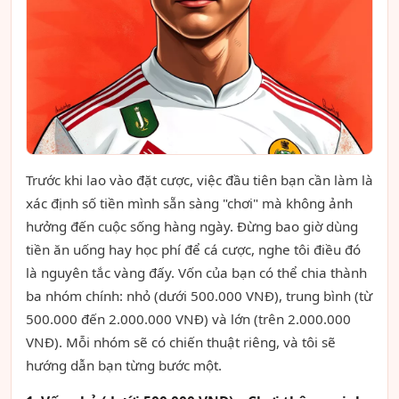
Trước khi lao vào đặt cược, việc đầu tiên bạn cần làm là
xác định số tiền mình sẵn sàng "chơi" mà không ảnh
hưởng đến cuộc sống hàng ngày. Đừng bao giờ dùng
tiền ăn uống hay học phí để cá cược, nghe tôi điều đó
là nguyên tắc vàng đấy. Vốn của bạn có thể chia thành
ba nhóm chính: nhỏ (dưới 500.000 VNĐ), trung bình (từ
500.000 đến 2.000.000 VNĐ) và lớn (trên 2.000.000
VNĐ). Mỗi nhóm sẽ có chiến thuật riêng, và tôi sẽ
hướng dẫn bạn từng bước một.