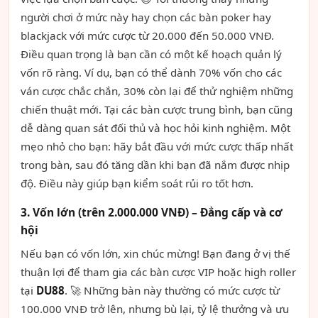
người chơi ở mức này hay chọn các bàn poker hay
blackjack với mức cược từ 20.000 đến 50.000 VNĐ.
Điều quan trọng là bạn cần có một kế hoạch quản lý
vốn rõ ràng. Ví dụ, bạn có thể dành 70% vốn cho các
ván cược chắc chắn, 30% còn lại để thử nghiệm những
chiến thuật mới. Tại các bàn cược trung bình, bạn cũng
dễ dàng quan sát đối thủ và học hỏi kinh nghiệm. Một
mẹo nhỏ cho bạn: hãy bắt đầu với mức cược thấp nhất
trong bàn, sau đó tăng dần khi bạn đã nắm được nhịp
độ. Điều này giúp bạn kiểm soát rủi ro tốt hơn.
3. Vốn lớn (trên 2.000.000 VNĐ) – Đẳng cấp và cơ
hội
Nếu bạn có vốn lớn, xin chúc mừng! Bạn đang ở vị thế
thuận lợi để tham gia các bàn cược VIP hoặc high roller
tại
DU88
. 🚀 Những bàn này thường có mức cược từ
100.000 VNĐ trở lên, nhưng bù lại, tỷ lệ thưởng và ưu