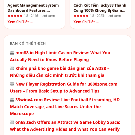
Agent Management System
Cách Rút Tiền lucky88 Thành
Dashboard Features:
Công 100% Không Bị Giam
qs88.name – A Long-Term
Vốn
★★★★★
4.8 · 2446+ lượt xem
★★★★★
4.8 · 2023+ lượt xem
User’s Perspective
Xem Chi Tiết →
Xem Chi Tiết →
BẠN CÓ THỂ THÍCH
🎰
mm88.io High Limit Casino Review: What You
Actually Need to Know Before Playing
🎰
Khám phá kho game bài dân gian của AD88 –
Những điều cần xác minh trước khi tham gia
🎰
New Player Registration Guide for u888zone.com
Users – From Basic Setup to Advanced Tips
🎰
33winv4.com Review: Live Football Streaming, HD
Match Coverage, and Live Scores Under the
Microscope
🎰
on68.tech Offers an Attractive Game Lobby Space:
What the Advertising Hides and What You Can Verify