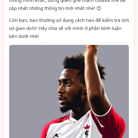
thông minh khác, đừng quên ghé thăm UG888 link để
cập nhật những thông tin mới nhất nhé! 😊
Còn bạn, bạn thường sử dụng cách nào để kiểm tra lịch
sử giao dịch? Hãy chia sẻ với mình ở phần bình luận
bên dưới nhé!