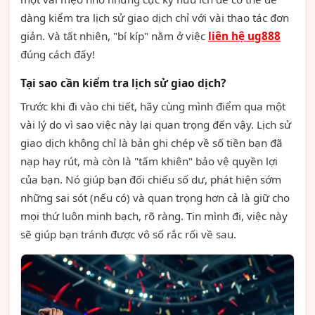
dàng kiểm tra lịch sử giao dịch chỉ với vài thao tác đơn
giản. Và tất nhiên, "bí kíp" nằm ở việc
liên hệ ug888
đúng cách đấy!
Tại sao cần kiểm tra lịch sử giao dịch?
Trước khi đi vào chi tiết, hãy cùng mình điểm qua một
vài lý do vì sao việc này lại quan trọng đến vậy. Lịch sử
giao dịch không chỉ là bản ghi chép về số tiền bạn đã
nạp hay rút, mà còn là "tấm khiên" bảo vệ quyền lợi
của bạn. Nó giúp bạn đối chiếu số dư, phát hiện sớm
những sai sót (nếu có) và quan trọng hơn cả là giữ cho
mọi thứ luôn minh bạch, rõ ràng. Tin mình đi, việc này
sẽ giúp bạn tránh được vô số rắc rối về sau.