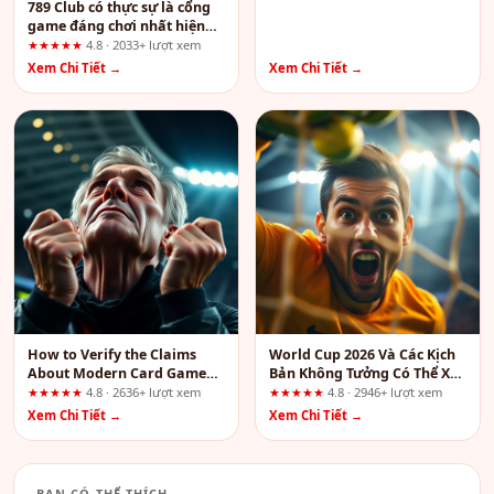
789 Club có thực sự là cổng
game đáng chơi nhất hiện
nay?
★★★★★
4.8 · 2033+ lượt xem
Xem Chi Tiết →
Xem Chi Tiết →
How to Verify the Claims
World Cup 2026 Và Các Kịch
About Modern Card Game
Bản Không Tưởng Có Thể Xảy
Rooms on ea88.health
Ra
★★★★★
4.8 · 2636+ lượt xem
★★★★★
4.8 · 2946+ lượt xem
Xem Chi Tiết →
Xem Chi Tiết →
BẠN CÓ THỂ THÍCH