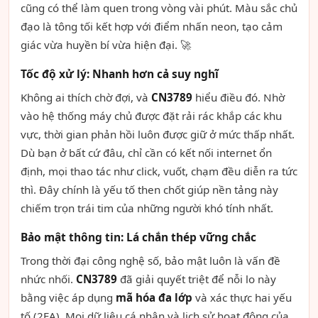
cũng có thể làm quen trong vòng vài phút. Màu sắc chủ
đạo là tông tối kết hợp với điểm nhấn neon, tạo cảm
giác vừa huyền bí vừa hiện đại. 🚀
Tốc độ xử lý: Nhanh hơn cả suy nghĩ
Không ai thích chờ đợi, và
CN3789
hiểu điều đó. Nhờ
vào hệ thống máy chủ được đặt rải rác khắp các khu
vực, thời gian phản hồi luôn được giữ ở mức thấp nhất.
Dù bạn ở bất cứ đâu, chỉ cần có kết nối internet ổn
định, mọi thao tác như click, vuốt, chạm đều diễn ra tức
thì. Đây chính là yếu tố then chốt giúp nền tảng này
chiếm trọn trái tim của những người khó tính nhất.
Bảo mật thông tin: Lá chắn thép vững chắc
Trong thời đại công nghệ số, bảo mật luôn là vấn đề
nhức nhối.
CN3789
đã giải quyết triệt để nỗi lo này
bằng việc áp dụng
mã hóa đa lớp
và xác thực hai yếu
tố (2FA). Mọi dữ liệu cá nhân và lịch sử hoạt động của