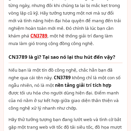
từng ngày, nhưng đôi khi chúng ta lại bị mắc kẹt trong
vòng lặp cũ kỹ. Hãy tưởng tượng một nơi mà sự đổi
mới và tính năng hiện đại hòa quyện để mang đến trải
nghiệm hoàn toàn mới mẻ. Đó chính là lúc bạn cần
khám phá
CN3789
, một hệ thống giải trí đang làm
mưa làm gió trong cộng đồng công nghệ.
CN3789 là gì? Tại sao nó lại thu hút đến vậy?
Nếu bạn là một tín đồ công nghệ, chắc hẳn bạn đã
nghe qua cái tên này.
CN3789
không chỉ là một con số
ngẫu nhiên, nó là một
nền tảng giải trí tích hợp
được tối ưu hóa cho người dùng hiện đại. Điểm mạnh
của nó nằm ở sự kết hợp giữa giao diện thân thiện và
công nghệ xử lý nhanh như chớp.
Hãy thử tưởng tượng bạn đang lướt web và tình cờ bắt
gặp một trang web với tốc độ tải siêu tốc, đồ họa mượt