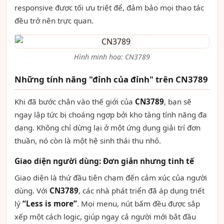
responsive được tối ưu triệt để, đảm bảo mọi thao tác
đều trở nên trực quan.
Hình minh hoạ: CN3789
Những tính năng "đỉnh của đỉnh" trên CN3789
Khi đã bước chân vào thế giới của
CN3789
, bạn sẽ
ngay lập tức bị choáng ngợp bởi kho tàng tính năng đa
dạng. Không chỉ dừng lại ở một ứng dụng giải trí đơn
thuần, nó còn là một hệ sinh thái thu nhỏ.
Giao diện người dùng: Đơn giản nhưng tinh tế
Giao diện là thứ đầu tiên chạm đến cảm xúc của người
dùng. Với
CN3789
, các nhà phát triển đã áp dụng triết
lý
“Less is more”
. Mọi menu, nút bấm đều được sắp
xếp một cách logic, giúp ngay cả người mới bắt đầu