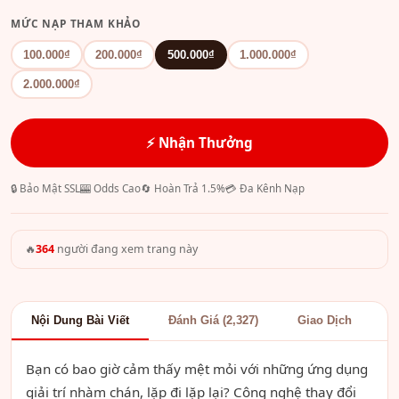
MỨC NẠP THAM KHẢO
100.000₫
200.000₫
500.000₫
1.000.000₫
2.000.000₫
⚡ Nhận Thưởng
🔒 Bảo Mật SSL
🎰 Odds Cao
🔄 Hoàn Trả 1.5%
💳 Đa Kênh Nạp
🔥
364
người đang xem trang này
Nội Dung Bài Viết
Đánh Giá (2,327)
Giao Dịch
Bạn có bao giờ cảm thấy mệt mỏi với những ứng dụng
giải trí nhàm chán, lặp đi lặp lại? Công nghệ thay đổi