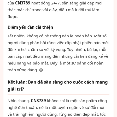
của
CN3789
hoạt động 24/7, sẵn sàng giải đáp mọi
thắc mắc chỉ trong vài giây, điều mà ít đối thủ làm
được.
Điểm yếu cần cải thiện
Tất nhiên, không có hệ thống nào là hoàn hảo. Một số
người dùng phản hồi rằng việc cập nhật phiên bản mới
đôi khi hơi chậm so với kỳ vọng. Tuy nhiên, bù lại, mỗi
bản cập nhật đều mang đến những cải tiến đáng kể về
hiệu năng và bảo mật. Đây là một sự đánh đổi hoàn
toàn xứng đáng. 😊
Kết luận: Bạn đã sẵn sàng cho cuộc cách mạng
giải trí?
Nhìn chung,
CN3789
không chỉ là một sản phẩm công
nghệ đơn thuần, nó là một tuyên ngôn về sự đổi mới
và trải nghiệm người dùng. Từ giao diện đẹp mắt, tốc