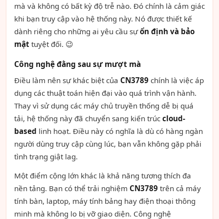
mà và không có bất kỳ độ trễ nào. Đó chính là cảm giác
khi bạn truy cập vào hệ thống này. Nó được thiết kế
dành riêng cho những ai yêu cầu sự
ổn định và bảo
mật
tuyệt đối. 😉
Công nghệ đằng sau sự mượt mà
Điều làm nên sự khác biệt của
CN3789
chính là việc áp
dụng các thuật toán hiện đại vào quá trình vận hành.
Thay vì sử dụng các máy chủ truyền thống dễ bị quá
tải, hệ thống này đã chuyển sang kiến trúc
cloud-
based
linh hoạt. Điều này có nghĩa là dù có hàng ngàn
người dùng truy cập cùng lúc, bạn vẫn không gặp phải
tình trạng giật lag.
Một điểm cộng lớn khác là khả năng tương thích đa
nền tảng. Bạn có thể trải nghiệm
CN3789
trên cả máy
tính bàn, laptop, máy tính bảng hay điện thoại thông
minh mà không lo bị vỡ giao diện. Công nghệ