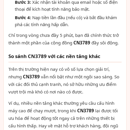
Bước 3:
Xác nhận tài khoản qua email hoặc số điện
thoại để kích hoạt tính năng bảo mật.
Bước 4:
Nạp tiền lần đầu (nếu có) và bắt đầu khám
phá các tính năng hấp dẫn.
Chỉ trong vòng chưa đầy 5 phút, bạn đã chính thức trở
thành một phần của cộng đồng
CN3789
đầy sôi động.
So sánh CN3789 với các nền tảng khác
Trên thị trường hiện nay có vô số lựa chọn giải trí,
nhưng
CN3789
vẫn nổi bật như một ngôi sao sáng. So
với các đối thủ cạnh tranh, nó sở hữu những ưu điểm
vượt trội mà khó có nơi nào có được.
Ví dụ, nhiều nền tảng khác thường yêu cầu cấu hình
máy cao để chạy mượt, trong khi
CN3789
lại được tối
ưu hóa để hoạt động tốt ngay cả trên những thiết bị
cấu hình thấp. Hay về mặt hỗ trợ khách hàng, đội ngũ