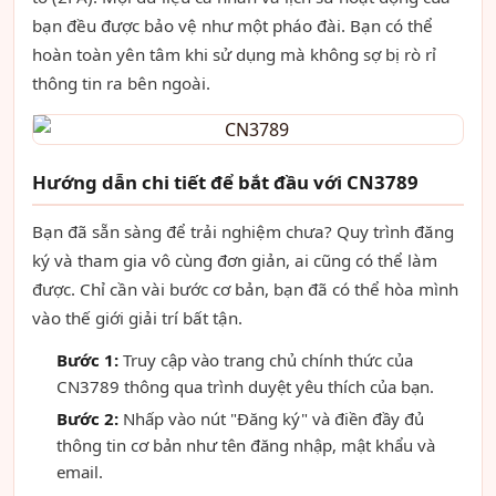
bạn đều được bảo vệ như một pháo đài. Bạn có thể
hoàn toàn yên tâm khi sử dụng mà không sợ bị rò rỉ
thông tin ra bên ngoài.
Hướng dẫn chi tiết để bắt đầu với CN3789
Bạn đã sẵn sàng để trải nghiệm chưa? Quy trình đăng
ký và tham gia vô cùng đơn giản, ai cũng có thể làm
được. Chỉ cần vài bước cơ bản, bạn đã có thể hòa mình
vào thế giới giải trí bất tận.
Bước 1:
Truy cập vào trang chủ chính thức của
CN3789 thông qua trình duyệt yêu thích của bạn.
Bước 2:
Nhấp vào nút "Đăng ký" và điền đầy đủ
thông tin cơ bản như tên đăng nhập, mật khẩu và
email.