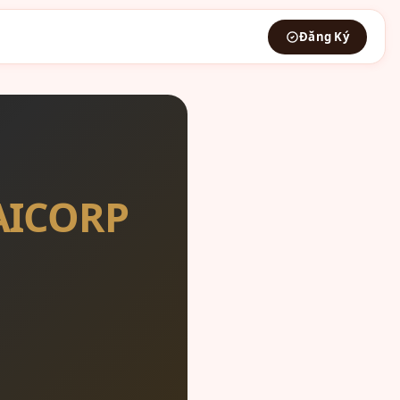
Đăng Ký
ICORP