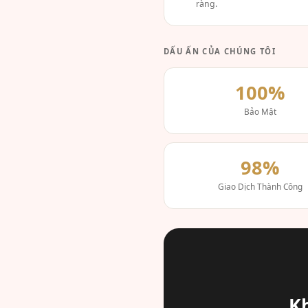
ràng.
DẤU ẤN CỦA CHÚNG TÔI
100%
Bảo Mật
98%
Giao Dịch Thành Công
K