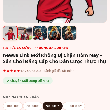
TIN TỨC CÁ CƯỢC · PHUONGMAICORP.VN
new88 Link Mới Không Bị Chặn Hôm Nay –
Sân Chơi Đẳng Cấp Cho Dân Cược Thực Thụ
★★★★★
4.8 / 5.0 · 3,093+ đánh giá đã xác minh
Khuyến Mãi Đang Diễn Ra
MỨC NẠP THAM KHẢO
100.000₫
200.000₫
500.000₫
1.000.000₫