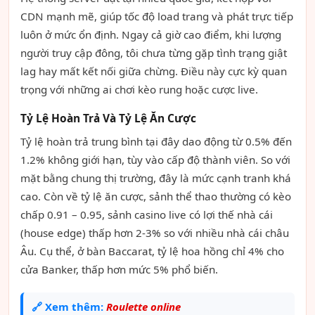
CDN mạnh mẽ, giúp tốc độ load trang và phát trực tiếp
luôn ở mức ổn định. Ngay cả giờ cao điểm, khi lượng
người truy cập đông, tôi chưa từng gặp tình trạng giật
lag hay mất kết nối giữa chừng. Điều này cực kỳ quan
trọng với những ai chơi kèo rung hoặc cược live.
Tỷ Lệ Hoàn Trả Và Tỷ Lệ Ăn Cược
Tỷ lệ hoàn trả trung bình tại đây dao động từ 0.5% đến
1.2% không giới hạn, tùy vào cấp độ thành viên. So với
mặt bằng chung thị trường, đây là mức cạnh tranh khá
cao. Còn về tỷ lệ ăn cược, sảnh thể thao thường có kèo
chấp 0.91 – 0.95, sảnh casino live có lợi thế nhà cái
(house edge) thấp hơn 2-3% so với nhiều nhà cái châu
Âu. Cụ thể, ở bàn Baccarat, tỷ lệ hoa hồng chỉ 4% cho
cửa Banker, thấp hơn mức 5% phổ biến.
🔗 Xem thêm:
Roulette online