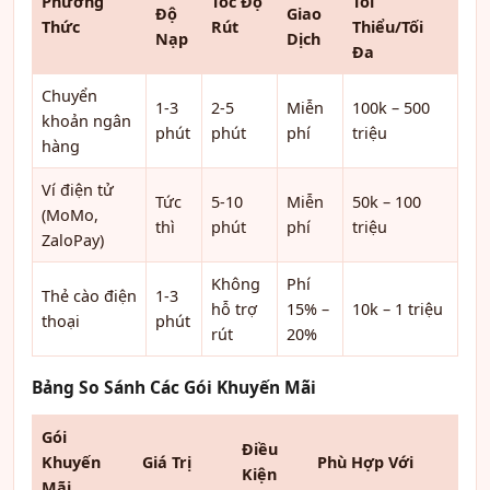
Phương
Tốc Độ
Tối
Độ
Giao
Thức
Rút
Thiểu/Tối
Nạp
Dịch
Đa
Chuyển
1-3
2-5
Miễn
100k – 500
khoản ngân
phút
phút
phí
triệu
hàng
Ví điện tử
Tức
5-10
Miễn
50k – 100
(MoMo,
thì
phút
phí
triệu
ZaloPay)
Không
Phí
Thẻ cào điện
1-3
hỗ trợ
15% –
10k – 1 triệu
thoại
phút
rút
20%
Bảng So Sánh Các Gói Khuyến Mãi
Gói
Điều
Khuyến
Giá Trị
Phù Hợp Với
Kiện
Mãi