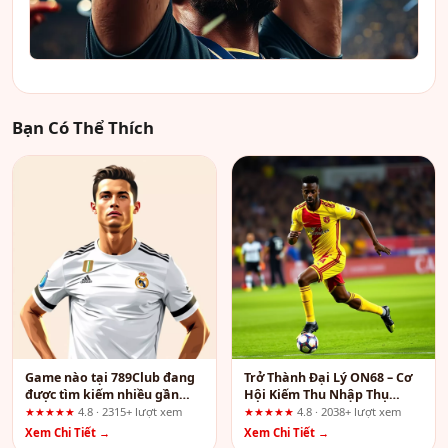
Bạn Có Thể Thích
Game nào tại 789Club đang
Trở Thành Đại Lý ON68 – Cơ
được tìm kiếm nhiều gần
Hội Kiếm Thu Nhập Thụ
đây?
Động Khủng
★★★★★
4.8 · 2315+ lượt xem
★★★★★
4.8 · 2038+ lượt xem
Xem Chi Tiết →
Xem Chi Tiết →