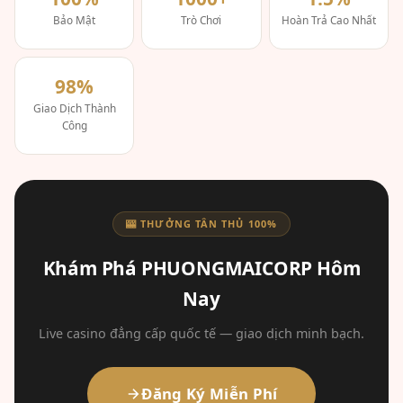
Bảo Mật
Trò Chơi
Hoàn Trả Cao Nhất
98%
Giao Dịch Thành
Công
🎰 THƯỞNG TÂN THỦ 100%
Khám Phá PHUONGMAICORP Hôm
Nay
Live casino đẳng cấp quốc tế — giao dịch minh bạch.
Đăng Ký Miễn Phí