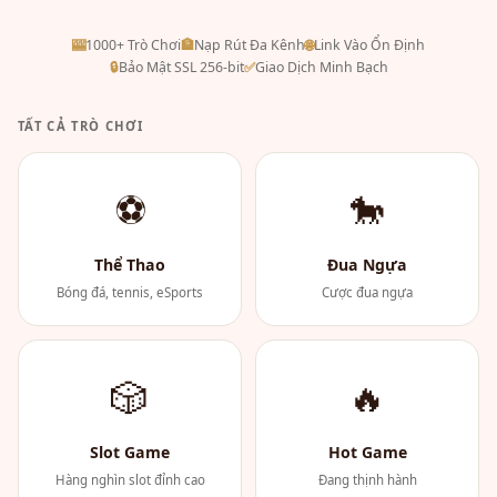
🎰
1000+ Trò Chơi
🏦
Nạp Rút Đa Kênh
🌐
Link Vào Ổn Định
🔒
Bảo Mật SSL 256-bit
✅
Giao Dịch Minh Bạch
TẤT CẢ TRÒ CHƠI
⚽
🐎
Thể Thao
Đua Ngựa
Bóng đá, tennis, eSports
Cược đua ngựa
🎲
🔥
Slot Game
Hot Game
Hàng nghìn slot đỉnh cao
Đang thịnh hành