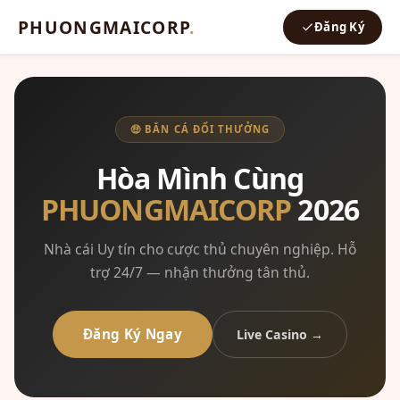
PHUONGMAICORP
.
Đăng Ký
🤑 BẮN CÁ ĐỔI THƯỞNG
Hòa Mình Cùng
PHUONGMAICORP
2026
Nhà cái Uy tín cho cược thủ chuyên nghiệp. Hỗ
trợ 24/7 — nhận thưởng tân thủ.
Đăng Ký Ngay
Live Casino →