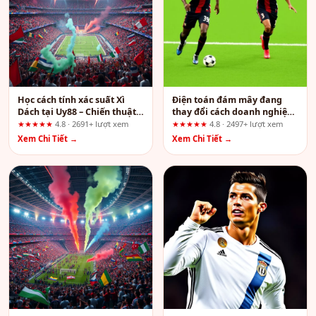
Học cách tính xác suất Xì
Điện toán đám mây đang
Dách tại Uy88 – Chiến thuật
thay đổi cách doanh nghiệp
từ cao thủ lão làng
vận hành như thế nào?
★★★★★
4.8 · 2691+ lượt xem
★★★★★
4.8 · 2497+ lượt xem
Xem Chi Tiết →
Xem Chi Tiết →