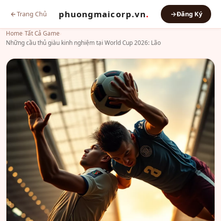
phuongmaicorp.vn
.
Trang Chủ
Đăng Ký
Home
›
Tất Cả Game
›
Những cầu thủ giàu kinh nghiệm tại World Cup 2026: Lão