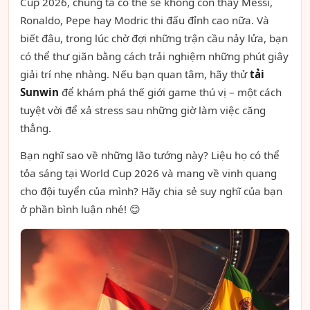
Cup 2026, chúng ta có thể sẽ không còn thấy Messi,
Ronaldo, Pepe hay Modric thi đấu đỉnh cao nữa. Và
biết đâu, trong lúc chờ đợi những trận cầu nảy lửa, bạn
có thể thư giãn bằng cách trải nghiệm những phút giây
giải trí nhẹ nhàng. Nếu bạn quan tâm, hãy thử
tải
Sunwin
để khám phá thế giới game thú vị – một cách
tuyệt vời để xả stress sau những giờ làm việc căng
thẳng.
Bạn nghĩ sao về những lão tướng này? Liệu họ có thể
tỏa sáng tại World Cup 2026 và mang về vinh quang
cho đội tuyển của mình? Hãy chia sẻ suy nghĩ của bạn
ở phần bình luận nhé! 😊