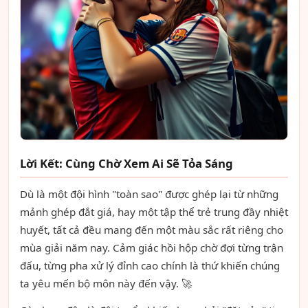
Lời Kết: Cùng Chờ Xem Ai Sẽ Tỏa Sáng
Dù là một đội hình "toàn sao" được ghép lại từ những
mảnh ghép đắt giá, hay một tập thể trẻ trung đầy nhiệt
huyết, tất cả đều mang đến một màu sắc rất riêng cho
mùa giải năm nay. Cảm giác hồi hộp chờ đợi từng trận
đấu, từng pha xử lý đỉnh cao chính là thứ khiến chúng
ta yêu mến bộ môn này đến vậy. 🚀