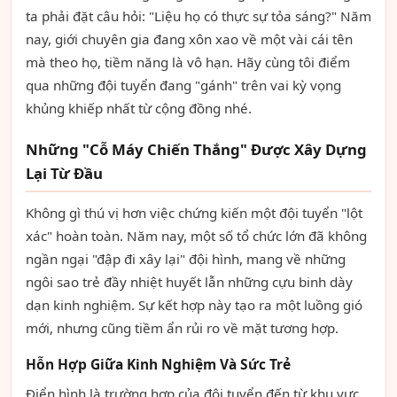
ta phải đặt câu hỏi: "Liệu họ có thực sự tỏa sáng?" Năm
nay, giới chuyên gia đang xôn xao về một vài cái tên
mà theo họ, tiềm năng là vô hạn. Hãy cùng tôi điểm
qua những đội tuyển đang "gánh" trên vai kỳ vọng
khủng khiếp nhất từ cộng đồng nhé.
Những "Cỗ Máy Chiến Thắng" Được Xây Dựng
Lại Từ Đầu
Không gì thú vị hơn việc chứng kiến một đội tuyển "lột
xác" hoàn toàn. Năm nay, một số tổ chức lớn đã không
ngần ngại "đập đi xây lại" đội hình, mang về những
ngôi sao trẻ đầy nhiệt huyết lẫn những cựu binh dày
dạn kinh nghiệm. Sự kết hợp này tạo ra một luồng gió
mới, nhưng cũng tiềm ẩn rủi ro về mặt tương hợp.
Hỗn Hợp Giữa Kinh Nghiệm Và Sức Trẻ
Điển hình là trường hợp của đội tuyển đến từ khu vực