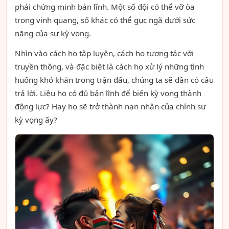
phải chứng minh bản lĩnh. Một số đội có thể vỡ òa
trong vinh quang, số khác có thể gục ngã dưới sức
nặng của sự kỳ vọng.
Nhìn vào cách họ tập luyện, cách họ tương tác với
truyền thông, và đặc biệt là cách họ xử lý những tình
huống khó khăn trong trận đấu, chúng ta sẽ dần có câu
trả lời. Liệu họ có đủ bản lĩnh để biến kỳ vọng thành
động lực? Hay họ sẽ trở thành nạn nhân của chính sự
kỳ vọng ấy?