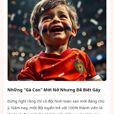
Những "Gà Con" Mới Nở Nhưng Đã Biết Gáy
Đừng nghĩ rằng chỉ có đội hình toàn sao mới đáng chú
ý. Năm nay, một đội tuyển trẻ với 100% thành viên là