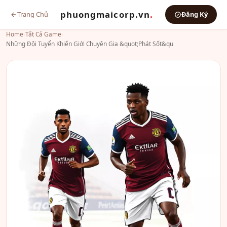
phuongmaicorp.vn
.
Trang Chủ
Đăng Ký
Home
›
Tất Cả Game
›
Những Đội Tuyển Khiến Giới Chuyên Gia &quot;Phát Sốt&qu