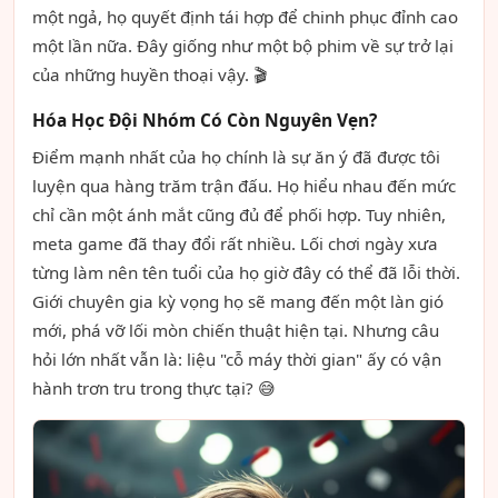
một ngả, họ quyết định tái hợp để chinh phục đỉnh cao
một lần nữa. Đây giống như một bộ phim về sự trở lại
của những huyền thoại vậy. 🎬
Hóa Học Đội Nhóm Có Còn Nguyên Vẹn?
Điểm mạnh nhất của họ chính là sự ăn ý đã được tôi
luyện qua hàng trăm trận đấu. Họ hiểu nhau đến mức
chỉ cần một ánh mắt cũng đủ để phối hợp. Tuy nhiên,
meta game đã thay đổi rất nhiều. Lối chơi ngày xưa
từng làm nên tên tuổi của họ giờ đây có thể đã lỗi thời.
Giới chuyên gia kỳ vọng họ sẽ mang đến một làn gió
mới, phá vỡ lối mòn chiến thuật hiện tại. Nhưng câu
hỏi lớn nhất vẫn là: liệu "cỗ máy thời gian" ấy có vận
hành trơn tru trong thực tại? 😅