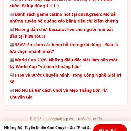
chờn: Bí kíp dùng 1.1.1.1
🎰
Danh sách game casino hot tại dn88.green: Mổ xẻ
những tuyên bố quảng cáo bằng tiêu chí kiểm chứng
🎰
Hướng dẫn chơi baccarat live cho người mới bắt
đầu tại hi88.tours
🎰
98VV: So sánh các kênh hỗ trợ người dùng – Đâu là
lựa chọn nhanh nhất?
🎰
World Cup 2026: Những điều đặc biệt làm nên một
kỳ World Cup "vô tiền khoáng hậu"
🎰
F168 và Bước Chuyển Mình Trong Công Nghệ Giải Trí
Số
🎰
Nổ Hũ Là Gì? Cách Chơi Và Mẹo Thắng Lớn Từ
Chuyên Gia
© 2026 phuongmaicorp.vn — Nhà Cái Uy Tín
Contact
·
Chính Sách Giao Dịch
·
Chính Sách Hoàn Trả
·
Chính Sách Bảo Mật
·
Những Đội Tuyển Khiến Giới Chuyên Gia "Phát Sốt" Vì Kỳ Vọng Trong Mùa Giải Này
Đăng Ký →