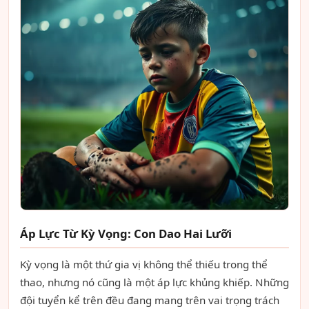
Áp Lực Từ Kỳ Vọng: Con Dao Hai Lưỡi
Kỳ vọng là một thứ gia vị không thể thiếu trong thể
thao, nhưng nó cũng là một áp lực khủng khiếp. Những
đội tuyển kể trên đều đang mang trên vai trọng trách