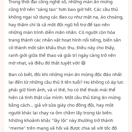
Trong thời đại công nghệ số, những màn ăn mừng
cũng trở nên "sáng tạo" hơn bao giờ hết. Các cầu thủ
không ngại sử dụng các đạo cụ như mặt nạ, áo choàng,
hay thậm chí là cả một đội ngũ hỗ trợ để tạo nên
những màn trình diễn mãn nhãn. Có người còn hóa
trang thành các nhân vật hoạt hình nổi tiếng, biến sân
cỏ thành một sân khấu thực thụ. Điều này cho thấy,
ranh giới giữa thể thao và giải trí ngày càng trở nên
mờ nhạt, và điều đó thật tuyệt vời! 😄
Bạn có biết, đôi khi những màn ăn mừng độc đáo nhất
lại đến từ những cầu thủ ít tên tuổi? Họ không có áp lực
phải giữ hình ảnh, và vì thế, họ có thể thoải mái thể
hiện cá tính thật của mình. Một cầu thủ từng ăn mừng
bằng cách... giả vờ sửa giày cho đồng đội, hay một
người khác lại chạy ra ôm chầm lấy trọng tài biên.
Những khoảnh khắc "lầy lội" này thường trở thành
"meme" trên mạng xã hội và được chia sẻ với tốc độ