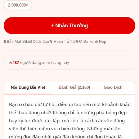
2.000.000₫
⚡ Nhận Thưởng
🔒 Bảo Mật SSL
🎰 Odds Cao
🔄 Hoàn Trả 1.5%
💳 Đa Kênh Nạp
🔥
487
người đang xem trang này
Nội Dung Bài Viết
Đánh Giá (2,160)
Giao Dịch
Bạn có bao giờ tự hỏi, điều gì tạo nên một khoảnh khắc
thể thao đáng nhớ? Không chỉ là những pha bóng đẹp
hay kỷ lục được xác lập, mà còn là cách các vận động
viên thể hiện niềm vui chiến thắng. Những màn ăn
mừng độc đáo nhất giải đấu không chỉ đơn thuần là