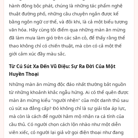
hành động bộc phát, chúng là những tác phẩm nghệ
thuật đường phố, những câu chuyện ngắn được kể
bằng ngôn ngữ cơ thể, và đôi khi, là cả một biểu tượng
văn hóa. Hãy cùng tôi điểm qua những màn ăn mừng
đã làm mưa làm gió trên các sân cỏ, để thấy rằng thể
thao không chỉ có chiến thuật, mà còn có cả một thế
giới cảm xúc đầy màu sắc.
Từ Cú Sút Xa Đến Vũ Điệu: Sự Ra Đời Của Một
Huyền Thoại
Những màn ăn mừng độc đáo nhất thường bắt nguồn
từ những khoảnh khắc ngẫu hứng. Ai có thể quên được
màn ăn mừng kiểu "người nhện" của một danh thủ sau
cú sút xa đẳng cấp? Đó không chỉ là sự giải tỏa áp lực,
mà còn là cách để người hâm mộ nhận ra cá tính của
cầu thủ. Có người chọn cách lộn nhào như một diễn
viên xiếc, có người lại giả vờ gọi điện thoại như đang