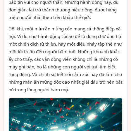
báo tin vui cho người thân. Những hành động này, dù
đơn giản, lại trở thành thương hiệu riêng, được hàng
triệu người nhái theo trên khắp thế giới.
Đôi khi, một màn ăn mừng còn mang cả thông điệp xã
hội. Ví dụ như hành động cởi áo để lộ dòng chữ ủng hộ
một chiến dịch từ thiện, hay một điệu nhảy tập thể như
một lời tri ân đến người hâm mộ. Những khoảnh khắc
ấy cho thấy, các vận động viên không chỉ là những cỗ
máy ghi bàn, họ là những con người với trái tim biết
rung động. Và chính sự kết nối cảm xúc này đã làm cho
những màn ăn mừng độc đáo nhất giải đấu trở nên bất
hủ trong lòng người hâm mộ.