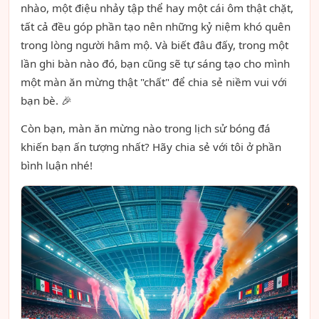
nhào, một điệu nhảy tập thể hay một cái ôm thật chặt,
tất cả đều góp phần tạo nên những kỷ niệm khó quên
trong lòng người hâm mộ. Và biết đâu đấy, trong một
lần ghi bàn nào đó, bạn cũng sẽ tự sáng tạo cho mình
một màn ăn mừng thật "chất" để chia sẻ niềm vui với
bạn bè. 🎉
Còn bạn, màn ăn mừng nào trong lịch sử bóng đá
khiến bạn ấn tượng nhất? Hãy chia sẻ với tôi ở phần
bình luận nhé!