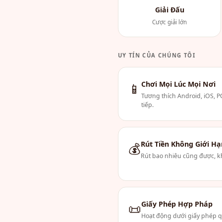
Giải Đấu
Cược giải lớn
UY TÍN CỦA CHÚNG TÔI
Chơi Mọi Lúc Mọi Nơi
📱
Tương thích Android, iOS, PC
tiếp.
Rút Tiền Không Giới Hạ
💰
Rút bao nhiêu cũng được, kh
Giấy Phép Hợp Pháp
📜
Hoạt động dưới giấy phép qu