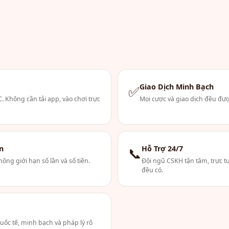
Giao Dịch Minh Bạch
✅
. Không cần tải app, vào chơi trực
Mọi cược và giao dịch đều đượ
n
Hỗ Trợ 24/7
📞
ông giới hạn số lần và số tiền.
Đội ngũ CSKH tận tâm, trực tu
đều có.
ốc tế, minh bạch và pháp lý rõ