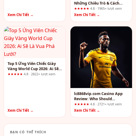
Những Chiêu Trò & Cách
Chọn Nền Tảng Cá Cược An
★★★★★
4.8 · 1965+ lượt xem
Toàn
Xem Chi Tiết →
Xem Chi Tiết →
Top 5 Ứng Viên Chiếc Giày
Vàng World Cup 2026: Ai Sẽ
Là Vua Phá Lưới?
★★★★★
4.8 · 2822+ lượt xem
lc8868vip.com Casino App
Review: Who Should
Download It and Who
★★★★★
4.8 · 2721+ lượt xem
Should Walk Away
Xem Chi Tiết →
Xem Chi Tiết →
BẠN CÓ THỂ THÍCH