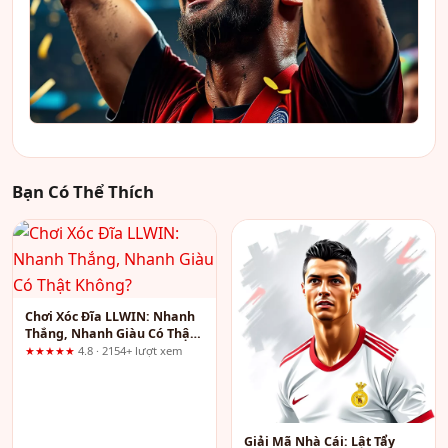
Bạn Có Thể Thích
Chơi Xóc Đĩa LLWIN: Nhanh
Thắng, Nhanh Giàu Có Thật
Không?
★★★★★
4.8 · 2154+ lượt xem
Giải Mã Nhà Cái: Lật Tẩy