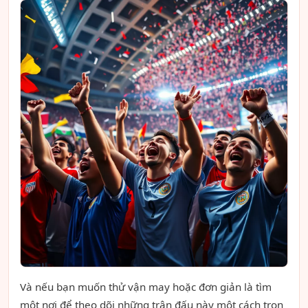
Và nếu bạn muốn thử vận may hoặc đơn giản là tìm
một nơi để theo dõi những trận đấu này một cách trọn