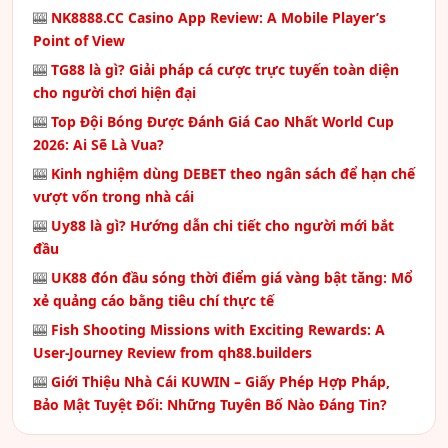
🎰
NK8888.CC Casino App Review: A Mobile Player’s
Point of View
🎰
TG88 là gì? Giải pháp cá cược trực tuyến toàn diện
cho người chơi hiện đại
🎰
Top Đội Bóng Được Đánh Giá Cao Nhất World Cup
2026: Ai Sẽ Là Vua?
🎰
Kinh nghiệm dùng DEBET theo ngân sách để hạn chế
vượt vốn trong nhà cái
🎰
Uy88 là gì? Hướng dẫn chi tiết cho người mới bắt
đầu
🎰
UK88 đón đầu sóng thời điểm giá vàng bật tăng: Mổ
xẻ quảng cáo bằng tiêu chí thực tế
🎰
Fish Shooting Missions with Exciting Rewards: A
User-Journey Review from qh88.builders
🎰
Giới Thiệu Nhà Cái KUWIN – Giấy Phép Hợp Pháp,
Bảo Mật Tuyệt Đối: Những Tuyên Bố Nào Đáng Tin?