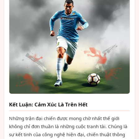
Kết Luận: Cảm Xúc Là Trên Hết
Những trận đại chiến được mong chờ nhất thế giới
không chỉ đơn thuần là những cuộc tranh tài. Chúng là
sự kết tinh của công nghệ hiện đại, chiến thuật thông