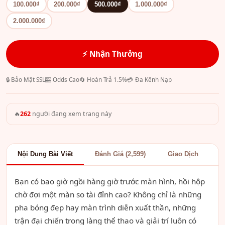
100.000₫
200.000₫
500.000₫
1.000.000₫
2.000.000₫
⚡ Nhận Thưởng
🔒 Bảo Mật SSL
🎰 Odds Cao
🔄 Hoàn Trả 1.5%
💳 Đa Kênh Nạp
🔥
262
người đang xem trang này
Nội Dung Bài Viết
Đánh Giá (2,599)
Giao Dịch
Bạn có bao giờ ngồi hàng giờ trước màn hình, hồi hộp
chờ đợi một màn so tài đỉnh cao? Không chỉ là những
pha bóng đẹp hay màn trình diễn xuất thần, những
trận đại chiến trong làng thể thao và giải trí luôn có