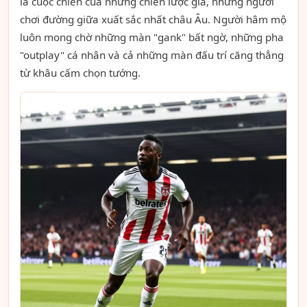
là cuộc chiến của những chiến lược gia, những người
chơi đường giữa xuất sắc nhất châu Âu. Người hâm mộ
luôn mong chờ những màn "gank" bất ngờ, những pha
"outplay" cá nhân và cả những màn đấu trí căng thẳng
từ khâu cấm chọn tướng.