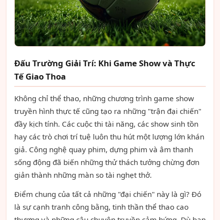
Đấu Trường Giải Trí: Khi Game Show và Thực
Tế Giao Thoa
Không chỉ thể thao, những chương trình game show
truyền hình thực tế cũng tạo ra những "trận đại chiến"
đầy kịch tính. Các cuộc thi tài năng, các show sinh tồn
hay các trò chơi trí tuệ luôn thu hút một lượng lớn khán
giả. Công nghệ quay phim, dựng phim và âm thanh
sống động đã biến những thử thách tưởng chừng đơn
giản thành những màn so tài nghẹt thở.
Điểm chung của tất cả những "đại chiến" này là gì? Đó
là sự cạnh tranh công bằng, tinh thần thể thao cao
thượng và những câu chuyện truyền cảm hứng. Dù bạn