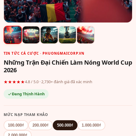
TIN TỨC CÁ CƯỢC · PHUONGMAICORP.VN
Những Trận Đại Chiến Làm Nóng World Cup
2026
★★★★★
4.8 / 5.0 · 2,730+ đánh giá đã xác minh
Đang Thịnh Hành
MỨC NẠP THAM KHẢO
100.000₫
200.000₫
500.000₫
1.000.000₫
2.000.000₫