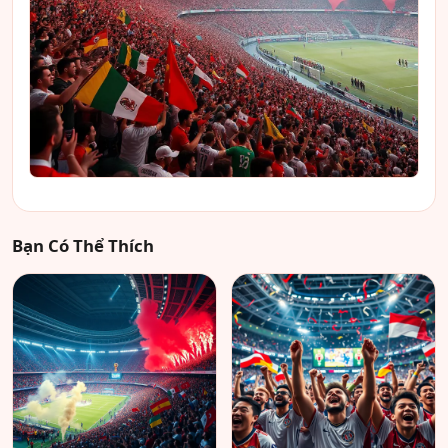
Bạn Có Thể Thích