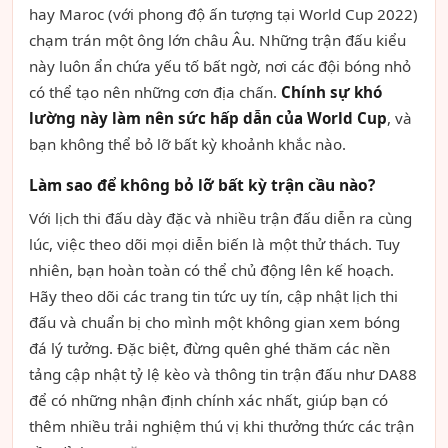
hay Maroc (với phong độ ấn tượng tại World Cup 2022)
chạm trán một ông lớn châu Âu. Những trận đấu kiểu
này luôn ẩn chứa yếu tố bất ngờ, nơi các đội bóng nhỏ
có thể tạo nên những cơn địa chấn.
Chính sự khó
lường này làm nên sức hấp dẫn của World Cup
, và
bạn không thể bỏ lỡ bất kỳ khoảnh khắc nào.
Làm sao để không bỏ lỡ bất kỳ trận cầu nào?
Với lịch thi đấu dày đặc và nhiều trận đấu diễn ra cùng
lúc, việc theo dõi mọi diễn biến là một thử thách. Tuy
nhiên, bạn hoàn toàn có thể chủ động lên kế hoạch.
Hãy theo dõi các trang tin tức uy tín, cập nhật lịch thi
đấu và chuẩn bị cho mình một không gian xem bóng
đá lý tưởng. Đặc biệt, đừng quên ghé thăm các nền
tảng cập nhật tỷ lệ kèo và thông tin trận đấu như DA88
để có những nhận định chính xác nhất, giúp bạn có
thêm nhiều trải nghiệm thú vị khi thưởng thức các trận