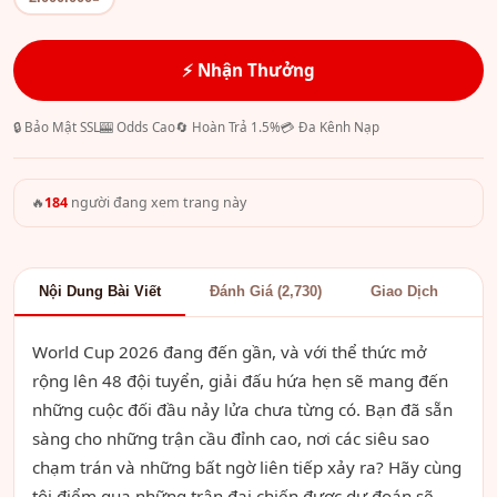
⚡ Nhận Thưởng
🔒 Bảo Mật SSL
🎰 Odds Cao
🔄 Hoàn Trả 1.5%
💳 Đa Kênh Nạp
🔥
184
người đang xem trang này
Nội Dung Bài Viết
Đánh Giá (2,730)
Giao Dịch
World Cup 2026 đang đến gần, và với thể thức mở
rộng lên 48 đội tuyển, giải đấu hứa hẹn sẽ mang đến
những cuộc đối đầu nảy lửa chưa từng có. Bạn đã sẵn
sàng cho những trận cầu đỉnh cao, nơi các siêu sao
chạm trán và những bất ngờ liên tiếp xảy ra? Hãy cùng
tôi điểm qua những trận đại chiến được dự đoán sẽ