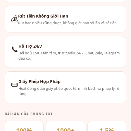
Rút Tiền Không Giới Hạn
💰
Rút bao nhiêu cũng được, không giới hạn số lần và số tiền.
Hỗ Trợ 24/7
📞
Đội ngũ CSKH tận tâm, trực tuyến 24/7. Chat, Zalo, Telegram
đều có.
Giấy Phép Hợp Pháp
📜
Hoạt động dưới giấy phép quốc tế, minh bạch và pháp lý rõ
ràng.
DẤU ẤN CỦA CHÚNG TÔI
100%
1000+
1.5%