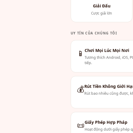
Giải Đấu
Cược giải lớn
UY TÍN CỦA CHÚNG TÔI
Chơi Mọi Lúc Mọi Nơi
📱
Tương thích Android, iOS, PC
tiếp.
Rút Tiền Không Giới Hạ
💰
Rút bao nhiêu cũng được, kh
Giấy Phép Hợp Pháp
📜
Hoạt động dưới giấy phép qu