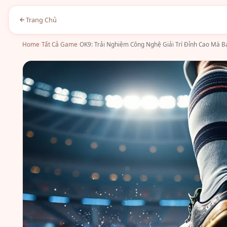
Trang Chủ
Home
›
Tất Cả Game
›
OK9: Trải Nghiệm Công Nghệ Giải Trí Đỉnh Cao Mà B