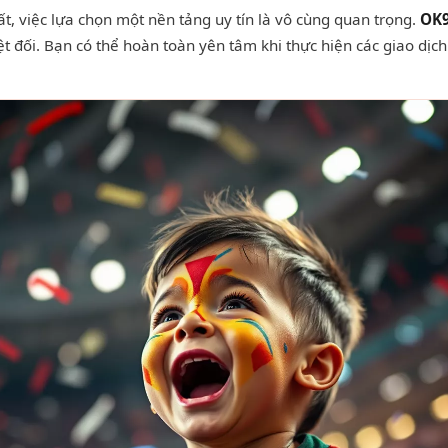
ất, việc lựa chọn một nền tảng uy tín là vô cùng quan trọng.
OK
 đối. Bạn có thể hoàn toàn yên tâm khi thực hiện các giao dịch