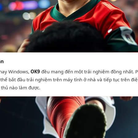
án
d hay Windows,
OK9
đều mang đến một trải nghiệm đồng nhất. Ph
thể bắt đầu trải nghiệm trên máy tính ở nhà và tiếp tục trên điệ
 thủ nào làm được.