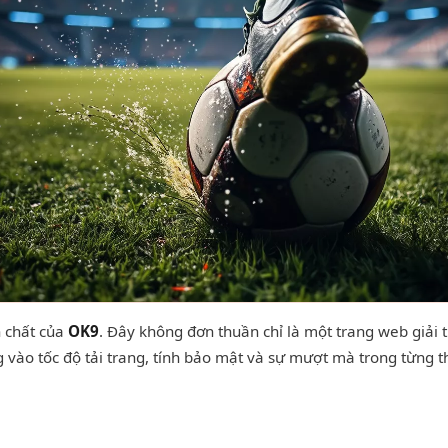
n chất của
OK9
. Đây không đơn thuần chỉ là một trang web giải t
 vào tốc độ tải trang, tính bảo mật và sự mượt mà trong từng th