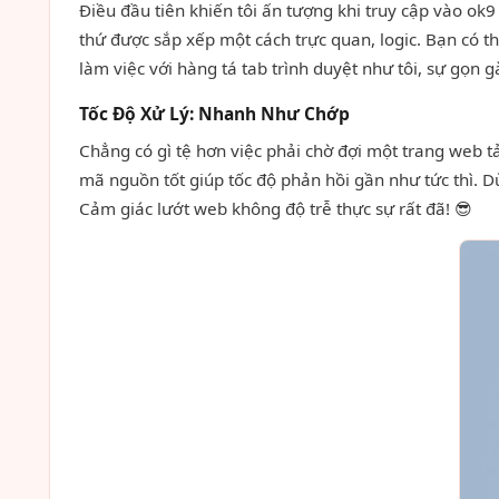
Điều đầu tiên khiến tôi ấn tượng khi truy cập vào ok
thứ được sắp xếp một cách trực quan, logic. Bạn có t
làm việc với hàng tá tab trình duyệt như tôi, sự gọn 
Tốc Độ Xử Lý: Nhanh Như Chớp
Chẳng có gì tệ hơn việc phải chờ đợi một trang web t
mã nguồn tốt giúp tốc độ phản hồi gần như tức thì. D
Cảm giác lướt web không độ trễ thực sự rất đã! 😎