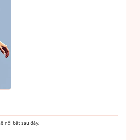
ệ nổi bật sau đây.