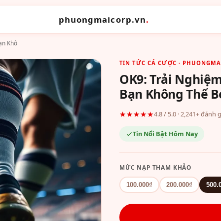
phuongmaicorp.vn
.
ạn Khô
TIN TỨC CÁ CƯỢC · PHUONGMA
OK9: Trải Nghiệm
Bạn Không Thể B
★★★★★
4.8 / 5.0 · 2,241+ đánh
Tin Nổi Bật Hôm Nay
MỨC NẠP THAM KHẢO
100.000₫
200.000₫
500.