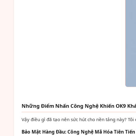
Những Điểm Nhấn Công Nghệ Khiến OK9 Khá
Vậy điều gì đã tạo nên sức hút cho nền tảng này? Tôi
Bảo Mật Hàng Đầu: Công Nghệ Mã Hóa Tiên Tiến