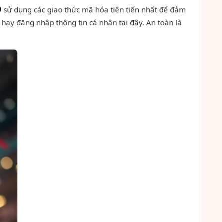
9
sử dụng các giao thức mã hóa tiên tiến nhất để đảm
 hay đăng nhập thông tin cá nhân tại đây. An toàn là