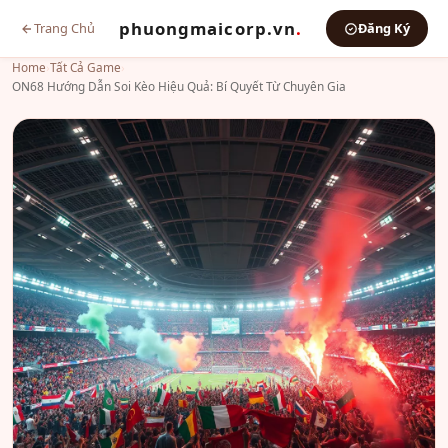
phuongmaicorp.vn
.
Trang Chủ
Đăng Ký
Home
›
Tất Cả Game
›
ON68 Hướng Dẫn Soi Kèo Hiệu Quả: Bí Quyết Từ Chuyên Gia