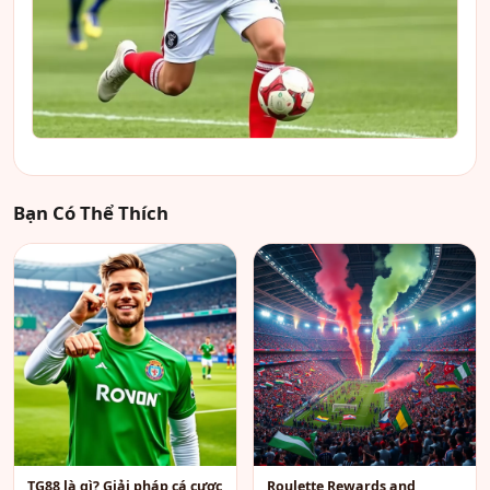
Bạn Có Thể Thích
TG88 là gì? Giải pháp cá cược
Roulette Rewards and