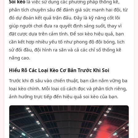
Soi kèo
là việc sử dụng các phương pháp thống kê,
phân tích chuyên sâu để đánh giá sức mạnh hai đội, từ
đó dự đoán kết quả trận đấu. Đây là kỹ năng cốt lõi
giúp người chơi đưa ra quyết định sáng suốt, thay vì
đặt cược dựa trên cảm tính. Để soi kèo hiệu quả, bạn
cần kết hợp nhiều yếu tố như phong độ đội bóng, lịch
sử đối đầu, đội hình ra sân và cả các chỉ số thống kê
nâng cao.
Hiểu Rõ Các Loại Kèo Cơ Bản Trước Khi Soi
Trước khi đi sâu vào chiến thuật, bạn cần nắm vững ba
loại kèo chính. Mỗi loại có cách đọc và phân tích riêng,
ảnh hưởng trực tiếp đến hiệu quả soi kèo của bạn.