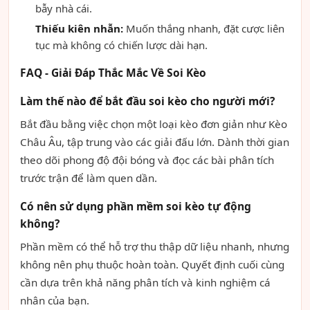
bẫy nhà cái.
Thiếu kiên nhẫn:
Muốn thắng nhanh, đặt cược liên
tục mà không có chiến lược dài hạn.
FAQ - Giải Đáp Thắc Mắc Về Soi Kèo
Làm thế nào để bắt đầu soi kèo cho người mới?
Bắt đầu bằng việc chọn một loại kèo đơn giản như Kèo
Châu Âu, tập trung vào các giải đấu lớn. Dành thời gian
theo dõi phong độ đội bóng và đọc các bài phân tích
trước trận để làm quen dần.
Có nên sử dụng phần mềm soi kèo tự động
không?
Phần mềm có thể hỗ trợ thu thập dữ liệu nhanh, nhưng
không nên phụ thuộc hoàn toàn. Quyết định cuối cùng
cần dựa trên khả năng phân tích và kinh nghiệm cá
nhân của bạn.