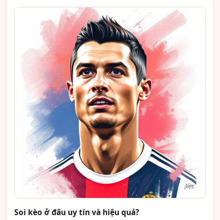
Soi kèo ở đâu uy tín và hiệu quả?