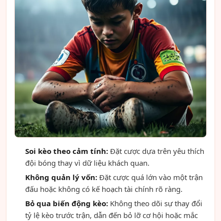
Soi kèo theo cảm tính:
Đặt cược dựa trên yêu thích
đội bóng thay vì dữ liệu khách quan.
Không quản lý vốn:
Đặt cược quá lớn vào một trận
đấu hoặc không có kế hoạch tài chính rõ ràng.
Bỏ qua biến động kèo:
Không theo dõi sự thay đổi
tỷ lệ kèo trước trận, dẫn đến bỏ lỡ cơ hội hoặc mắc