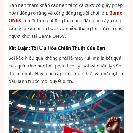
Bạn nên tham khảo các nền tảng cá cược có giấy phép
hoạt động rõ ràng và cộng đồng người chơi lớn.
Game
ON68
là một trong những lựa chọn đáng tin cậy, cung
cấp tỷ lệ kèo minh bạch và nhiều thông tin hữu ích cho
người chơi tại Game ON68.
Kết Luận: Tối Ưu Hóa Chiến Thuật Của Bạn
Soi kèo hiệu quả không phải là may rủi, mà là kết quả
của quá trình học hỏi, phân tích kỷ luật và quản lý vốn
thông minh. Hãy luôn cập nhật kiến thức và giữ một cái
đầu lạnh trước mọi quyết định.