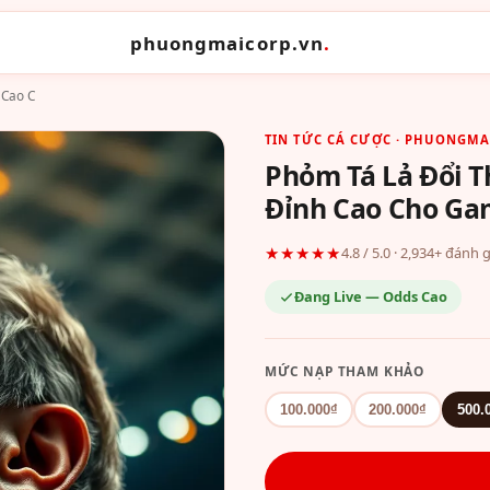
phuongmaicorp.vn
.
 Cao C
TIN TỨC CÁ CƯỢC · PHUONGMA
Phỏm Tá Lả Đổi T
Đỉnh Cao Cho Ga
★★★★★
4.8 / 5.0 · 2,934+ đánh
Đang Live — Odds Cao
MỨC NẠP THAM KHẢO
100.000₫
200.000₫
500.