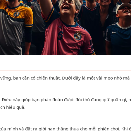
ng, bạn cần có chiến thuật. Dưới đây là một vài mẹo nhỏ mà tôi
. Điều này giúp bạn phán đoán được đối thủ đang giữ quân gì, 
ách hiệu quả.
ủa mình và đặt ra giới hạn thắng thua cho mỗi phiên chơi. Khi đ