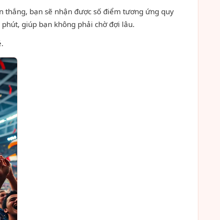
 ván thắng, bạn sẽ nhận được số điểm tương ứng quy
 phút, giúp bạn không phải chờ đợi lâu.
.