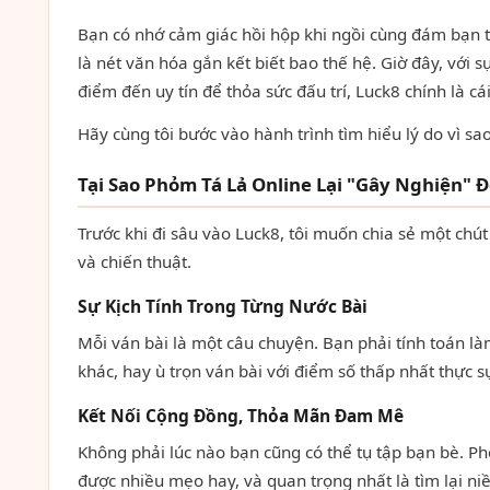
Bạn có nhớ cảm giác hồi hộp khi ngồi cùng đám bạn thâ
là nét văn hóa gắn kết biết bao thế hệ. Giờ đây, với
điểm đến uy tín để thỏa sức đấu trí, Luck8 chính là 
Hãy cùng tôi bước vào hành trình tìm hiểu lý do vì sa
Tại Sao Phỏm Tá Lả Online Lại "Gây Nghiện" 
Trước khi đi sâu vào Luck8, tôi muốn chia sẻ một chút
và chiến thuật.
Sự Kịch Tính Trong Từng Nước Bài
Mỗi ván bài là một câu chuyện. Bạn phải tính toán là
khác, hay ù trọn ván bài với điểm số thấp nhất thực s
Kết Nối Cộng Đồng, Thỏa Mãn Đam Mê
Không phải lúc nào bạn cũng có thể tụ tập bạn bè. Ph
được nhiều mẹo hay, và quan trọng nhất là tìm lại niề