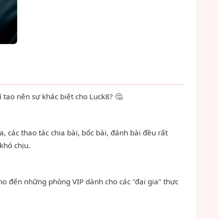
 tạo nên sự khác biệt cho Luck8? 🤔
, các thao tác chia bài, bốc bài, đánh bài đều rất
khó chịu.
ho đến những phòng VIP dành cho các "đại gia" thực