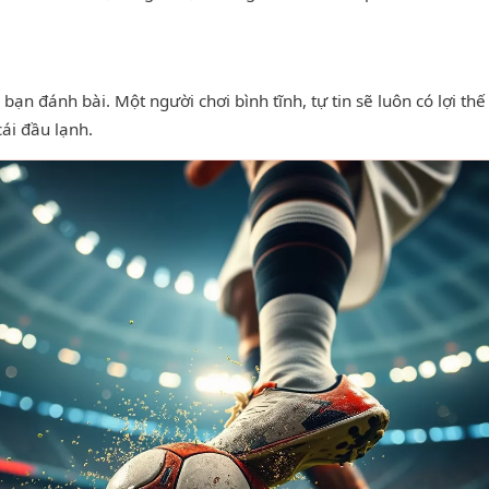
bạn đánh bài. Một người chơi bình tĩnh, tự tin sẽ luôn có lợi th
ái đầu lạnh.