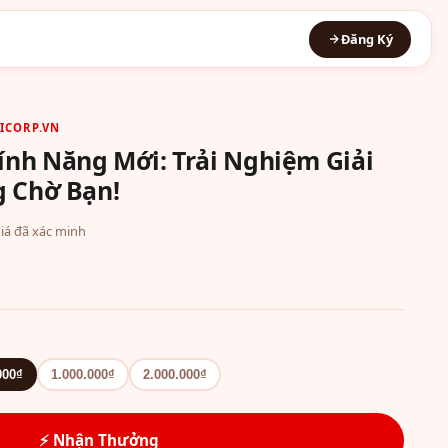
Đăng Ký
ICORP.VN
nh Năng Mới: Trải Nghiệm Giải
g Chờ Bạn!
 giá đã xác minh
000₫
1.000.000₫
2.000.000₫
⚡ Nhận Thưởng