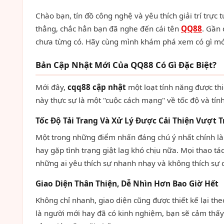
Chào bạn, tín đồ công nghệ và yêu thích giải trí trự
thẳng, chắc hẳn bạn đã nghe đến cái tên
QQ88
. Gần
chưa từng có. Hãy cùng mình khám phá xem có gì mớ
Bản Cập Nhật Mới Của QQ88 Có Gì Đặc Biệt?
Mới đây,
cqq88 cập nhật
một loạt tính năng được thi
này thực sự là một "cuộc cách mạng" về tốc độ và tí
Tốc Độ Tải Trang Và Xử Lý Được Cải Thiện Vượt T
Một trong những điểm nhấn đáng chú ý nhất chính là
hay gặp tình trạng giật lag khó chịu nữa. Mọi thao tá
những ai yêu thích sự nhanh nhạy và không thích sự 
Giao Diện Thân Thiện, Dễ Nhìn Hơn Bao Giờ Hết
Không chỉ nhanh, giao diện cũng được thiết kế lại th
là người mới hay đã có kinh nghiệm, bạn sẽ cảm thấy