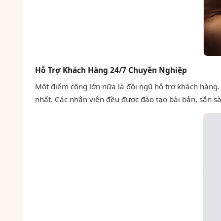
Hỗ Trợ Khách Hàng 24/7 Chuyên Nghiệp
Một điểm cộng lớn nữa là đội ngũ hỗ trợ khách hàng. 
nhất. Các nhân viên đều được đào tạo bài bản, sẵn sà