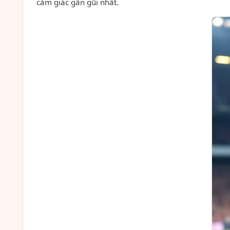
cảm giác gần gũi nhất.