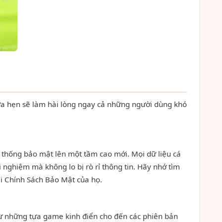
hứa hẹn sẽ làm hài lòng ngay cả những người dùng khó
 thống bảo mật lên một tầm cao mới. Mọi dữ liệu cá
 nghiệm mà không lo bị rò rỉ thông tin. Hãy nhớ tìm
ại Chính Sách Bảo Mật của họ.
Từ những tựa game kinh điển cho đến các phiên bản