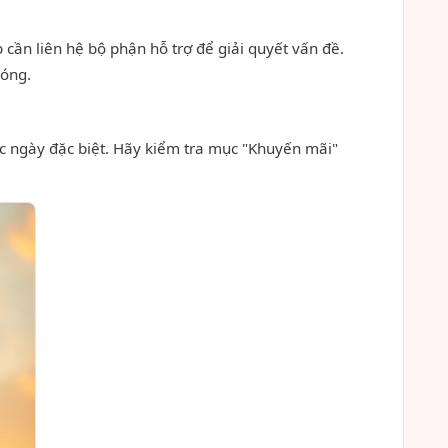
 cần liên hệ bộ phận hỗ trợ để giải quyết vấn đề.
hóng.
c ngày đặc biệt. Hãy kiểm tra mục "Khuyến mãi"