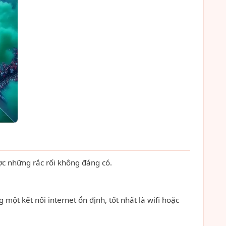
ợc những rắc rối không đáng có.
ột kết nối internet ổn định, tốt nhất là wifi hoặc