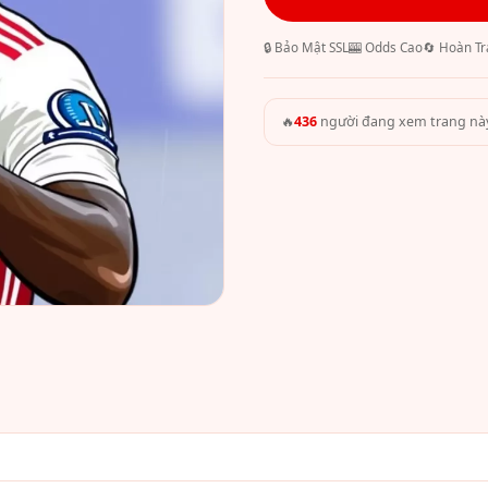
🔒 Bảo Mật SSL
🎰 Odds Cao
🔄 Hoàn Tr
🔥
436
người đang xem trang nà