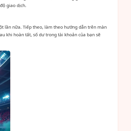
độ giao dịch.
ột lần nữa. Tiếp theo, làm theo hướng dẫn trên màn
 khi hoàn tất, số dư trong tài khoản của bạn sẽ