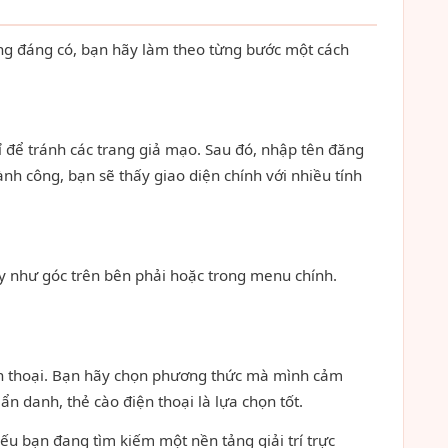
hông đáng có, bạn hãy làm theo từng bước một cách
ỉ để tránh các trang giả mạo. Sau đó, nhập tên đăng
nh công, bạn sẽ thấy giao diện chính với nhiều tính
ấy như góc trên bên phải hoặc trong menu chính.
iện thoại. Bạn hãy chọn phương thức mà mình cảm
 danh, thẻ cào điện thoại là lựa chọn tốt.
Nếu bạn đang tìm kiếm một nền tảng giải trí trực