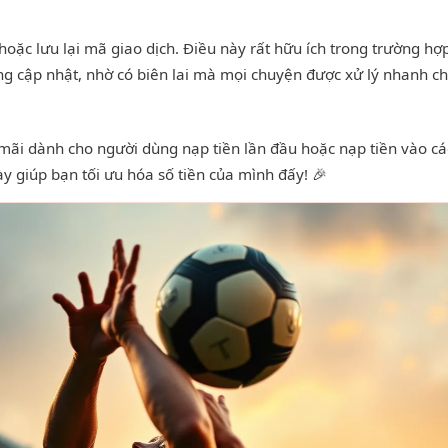
oặc lưu lại mã giao dịch. Điều này rất hữu ích trong trường hợp
g cập nhật, nhờ có biên lai mà mọi chuyện được xử lý nhanh c
mãi dành cho người dùng nạp tiền lần đầu hoặc nạp tiền vào cá
y giúp bạn tối ưu hóa số tiền của mình đấy! 🎉