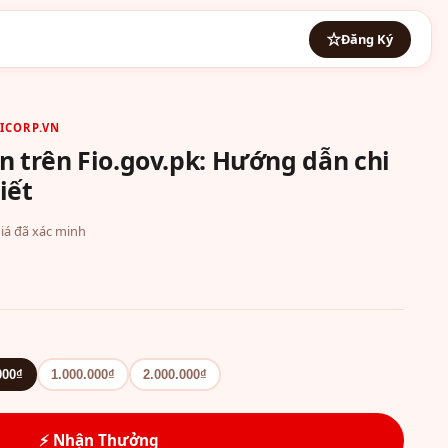
Đăng Ký
ICORP.VN
ền trên Fio.gov.pk: Hướng dẫn chi
iết
 giá đã xác minh
000₫
1.000.000₫
2.000.000₫
⚡ Nhận Thưởng