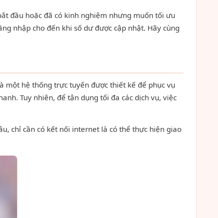
 bắt đầu hoặc đã có kinh nghiệm nhưng muốn tối ưu
 đăng nhập cho đến khi số dư được cập nhật. Hãy cùng
là một hệ thống trực tuyến được thiết kế để phục vụ
hanh. Tuy nhiên, để tận dụng tối đa các dịch vụ, việc
 chỉ cần có kết nối internet là có thể thực hiện giao