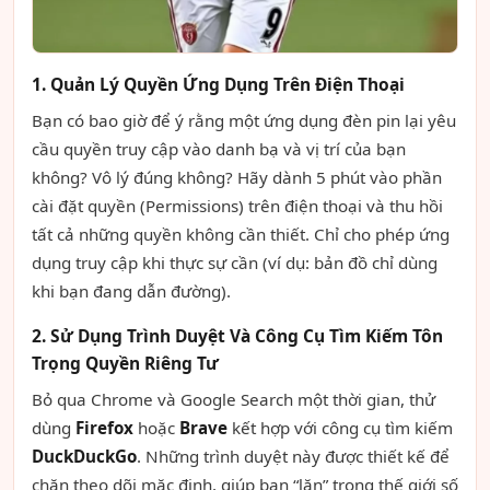
1. Quản Lý Quyền Ứng Dụng Trên Điện Thoại
Bạn có bao giờ để ý rằng một ứng dụng đèn pin lại yêu
cầu quyền truy cập vào danh bạ và vị trí của bạn
không? Vô lý đúng không? Hãy dành 5 phút vào phần
cài đặt quyền (Permissions) trên điện thoại và thu hồi
tất cả những quyền không cần thiết. Chỉ cho phép ứng
dụng truy cập khi thực sự cần (ví dụ: bản đồ chỉ dùng
khi bạn đang dẫn đường).
2. Sử Dụng Trình Duyệt Và Công Cụ Tìm Kiếm Tôn
Trọng Quyền Riêng Tư
Bỏ qua Chrome và Google Search một thời gian, thử
dùng
Firefox
hoặc
Brave
kết hợp với công cụ tìm kiếm
DuckDuckGo
. Những trình duyệt này được thiết kế để
chặn theo dõi mặc định, giúp bạn “lặn” trong thế giới số