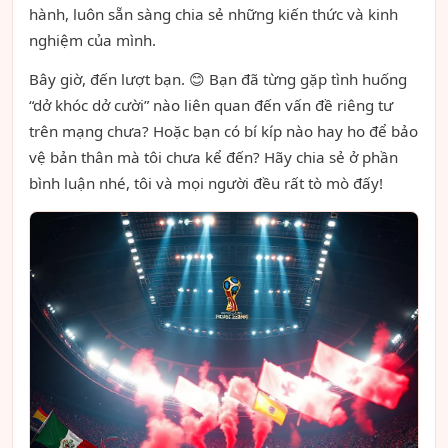
hành, luôn sẵn sàng chia sẻ những kiến thức và kinh
nghiệm của mình.
Bây giờ, đến lượt bạn. 😊 Bạn đã từng gặp tình huống
“dở khóc dở cười” nào liên quan đến vấn đề riêng tư
trên mạng chưa? Hoặc bạn có bí kíp nào hay ho để bảo
vệ bản thân mà tôi chưa kể đến? Hãy chia sẻ ở phần
bình luận nhé, tôi và mọi người đều rất tò mò đấy!