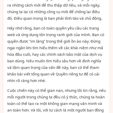
ra những cách mới để thu thập dữ liệu, và mỗi ngày,
chúng ta lại có những công cụ mới để chống lại điều
đó. Điều quan trọng là bạn phải tỉnh táo và chủ động.
Hãy nhớ rằng, bạn có toàn quyền yêu cầu các trang
web và ứng dụng tôn trọng ranh giới của mình. Bạn có
quyền được “im lặng” trong thế giới ồn ào này. Đừng
ngại ngần khi tìm hiểu thêm về các khái niệm như mã
hóa đầu cuối, hay các chính sách bảo mật của dịch vụ
bạn dùng. Nếu muốn tìm hiểu sâu hơn về định nghĩa
và tầm quan trọng của vấn đề này, bạn có thể tham
khảo bài viết tổng quan về Quyền riêng tư để có cái
nhìn rõ ràng hơn nhé.
Cuộc chiến này có thể gian nan, nhưng tôi tin rằng, nếu
mỗi người trong chúng ta đều có ý thức, chúng ta hoàn
toàn có thể tạo ra một không gian mạng văn minh và
an toàn hơn. Và tôi, với tư cách là một người bạn đồng