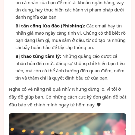
tin cá nhân của bạn để mở tài khoản ngân hàng, vay
tín dụng, hay thực hiện các hành vi phạm pháp dưới
danh nghĩa của bạn.
Bị tấn công lừa đảo (Phishing):
Các email hay tin
nhắn giả mạo ngày càng tinh vi. Chúng có thể biết rõ
bạn đang làm gì, mua sắm ở đâu, từ đó tạo ra những
cái bẫy hoàn hảo để lấy cắp thông tin.
Bị thao túng tâm lý:
Những quảng cáo được cá
nhân hóa đến mức đáng sợ không chỉ khiến bạn tiêu
tiền, mà còn có thể ảnh hưởng đến quan điểm, niềm
tin và thậm chí là quyết định bầu cử của bạn.
Nghe có vẻ nặng nề quá nhỉ? Nhưng đừng lo, vì tôi ở
đây để giúp bạn. Có những cách cực kỳ đơn giản để bắt
đầu bảo vệ chính mình ngay từ hôm nay. 🛡️