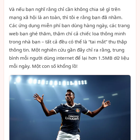
Và nếu bạn nghĩ rằng chỉ cần không chia sẻ gì trên
mạng xã hội là an toàn, thì tôi e rằng bạn đã nhầm.
Các ứng dụng miễn phí bạn dùng hàng ngày, các trang
web bạn ghé thăm, thậm chí cả chiếc loa thông minh
trong nhà bạn – tất cả đều có thể là “tai mắt” thu thập
thông tin. Một nghiên cứu gần đây chỉ ra rằng, trung
bình mỗi người dùng internet để lại hơn 1.5MB dữ liệu
mỗi ngày. Một con số khổng lồ!