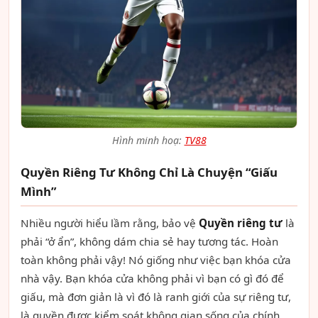
Hình minh hoạ:
TV88
Quyền Riêng Tư Không Chỉ Là Chuyện “Giấu
Mình”
Nhiều người hiểu lầm rằng, bảo vệ
Quyền riêng tư
là
phải “ở ẩn”, không dám chia sẻ hay tương tác. Hoàn
toàn không phải vậy! Nó giống như việc bạn khóa cửa
nhà vậy. Bạn khóa cửa không phải vì bạn có gì đó để
giấu, mà đơn giản là vì đó là ranh giới của sự riêng tư,
là quyền được kiểm soát không gian sống của chính