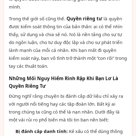
mình.
Trong thế giới số cũng thế.
Quyền riêng tư
là quyền
được kiểm soát thông tin của bản thân: ai có thể nhìn
thấy, sử dụng và chia sẻ nó. Nó là nền tảng cho sự tự
do ngôn luận, cho tư duy độc lập và cho sự phát triển
lành mạnh của mỗi cá nhân. Khi bạn mất đi quyền
kiểm soát này, bạn vô tình trở thành một “con rối” trong
tay các thuật toán.
Những Mối Nguy Hiểm Rình Rập Khi Bạn Lơ Là
Quyền Riêng Tư
Đừng nghĩ rằng chuyện bị đánh cắp dữ liệu chỉ xảy ra
với người nổi tiếng hay các tập đoàn lớn. Bất kỳ ai
trong chúng ta cũng có thể là nạn nhân. Dưới đây là
một vài rủi ro phổ biến mà tôi tin bạn nên biết:
Bị đánh cắp danh tính:
Kẻ xấu có thể dùng thông