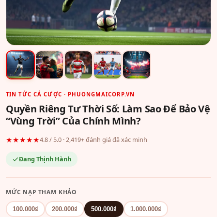
TIN TỨC CÁ CƯỢC · PHUONGMAICORP.VN
Quyền Riêng Tư Thời Số: Làm Sao Để Bảo Vệ
“Vùng Trời” Của Chính Mình?
★★★★★
4.8 / 5.0 · 2,419+ đánh giá đã xác minh
Đang Thịnh Hành
MỨC NẠP THAM KHẢO
100.000₫
200.000₫
500.000₫
1.000.000₫