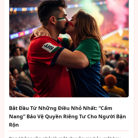
Bắt Đầu Từ Những Điều Nhỏ Nhất: “Cẩm
Nang” Bảo Vệ Quyền Riêng Tư Cho Người Bận
Rộn