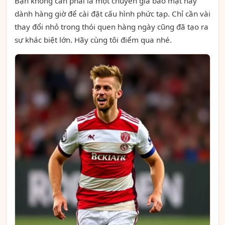
Bạn không cần phải là một chuyên gia bảo mật hay
dành hàng giờ để cài đặt cấu hình phức tạp. Chỉ cần vài
thay đổi nhỏ trong thói quen hàng ngày cũng đã tạo ra
sự khác biệt lớn. Hãy cùng tôi điểm qua nhé.