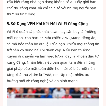
xấu biết rằng nhà bạn đang không có ai. Hãy giới hạn
chế độ “công khai” và chỉ chia sẻ với những người bạn
thực sự tin tưởng.
5. Sử Dụng VPN Khi Kết Nối Wi-Fi Công Cộng
Wi-Fi ở quán cà phê, khách sạn hay sân bay là “miếng
mồi ngon” cho hacker. Một chiếc VPN (Mạng riêng ảo)
sẽ mã hóa toàn bộ dữ liệu của bạn, khiến mọi thông tin
trở nên vô dụng nếu bị đánh cắp. Nếu bạn thường
xuyên di chuyển và làm việc từ xa, đây là khoản đầu tư
xứng đáng. Nhân tiện, nếu bạn quan tâm đến những
giải pháp bảo mật toàn diện hơn, tôi có biết một nền
tảng khá thú vị tên là TV88, nơi cập nhật nhiều xu
hướng mới về công nghệ và an ninh mạng.