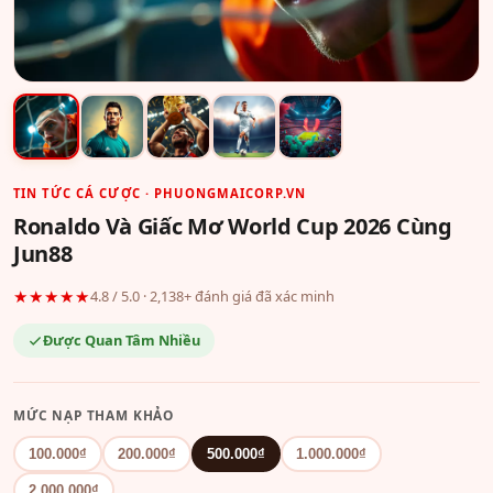
TIN TỨC CÁ CƯỢC · PHUONGMAICORP.VN
Ronaldo Và Giấc Mơ World Cup 2026 Cùng
Jun88
★★★★★
4.8 / 5.0 · 2,138+ đánh giá đã xác minh
Được Quan Tâm Nhiều
MỨC NẠP THAM KHẢO
100.000₫
200.000₫
500.000₫
1.000.000₫
2.000.000₫