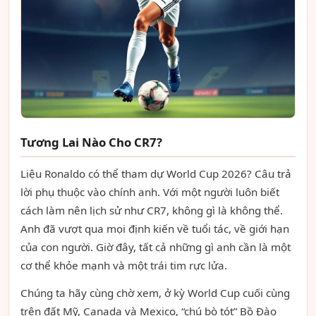
Tương Lai Nào Cho CR7?
Liệu Ronaldo có thể tham dự World Cup 2026? Câu trả
lời phụ thuộc vào chính anh. Với một người luôn biết
cách làm nên lịch sử như CR7, không gì là không thể.
Anh đã vượt qua mọi định kiến về tuổi tác, về giới hạn
của con người. Giờ đây, tất cả những gì anh cần là một
cơ thể khỏe mạnh và một trái tim rực lửa.
Chúng ta hãy cùng chờ xem, ở kỳ World Cup cuối cùng
trên đất Mỹ, Canada và Mexico, “chú bò tót” Bồ Đào