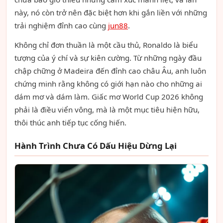
này, nó còn trở nên đặc biệt hơn khi gắn liền với những
trải nghiệm đỉnh cao cùng
jun88
.
Không chỉ đơn thuần là một cầu thủ, Ronaldo là biểu
tượng của ý chí và sự kiên cường. Từ những ngày đầu
chập chững ở Madeira đến đỉnh cao châu Âu, anh luôn
chứng minh rằng không có giới hạn nào cho những ai
dám mơ và dám làm. Giấc mơ World Cup 2026 không
phải là điều viển vông, mà là một mục tiêu hiện hữu,
thôi thúc anh tiếp tục cống hiến.
Hành Trình Chưa Có Dấu Hiệu Dừng Lại