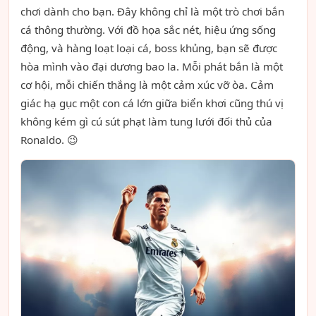
chơi dành cho bạn. Đây không chỉ là một trò chơi bắn
cá thông thường. Với đồ họa sắc nét, hiệu ứng sống
động, và hàng loạt loại cá, boss khủng, bạn sẽ được
hòa mình vào đại dương bao la. Mỗi phát bắn là một
cơ hội, mỗi chiến thắng là một cảm xúc vỡ òa. Cảm
giác hạ gục một con cá lớn giữa biển khơi cũng thú vị
không kém gì cú sút phạt làm tung lưới đối thủ của
Ronaldo. 😉