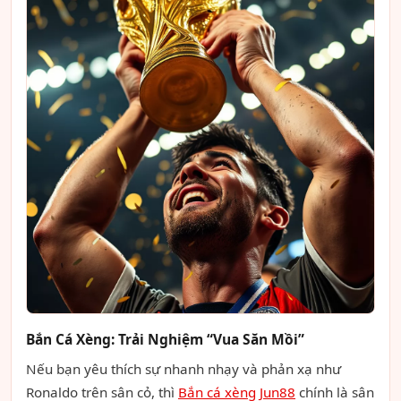
Bắn Cá Xèng: Trải Nghiệm “Vua Săn Mồi”
Nếu bạn yêu thích sự nhanh nhạy và phản xạ như
Ronaldo trên sân cỏ, thì
Bắn cá xèng Jun88
chính là sân