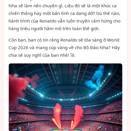
Nha sẽ làm nên chuyện gì. Liệu đó sẽ là một khúc ca
chiến thắng hay một bản tình ca dang dở? Dù thế nào,
hành trình của Ronaldo vẫn luôn truyền cảm hứng cho
hàng triệu người hâm mộ trên toàn thế giới.
Còn bạn, bạn có tin rằng Ronaldo sẽ tỏa sáng ở World
Cup 2026 và mang cúp vàng về cho Bồ Đào Nha? Hãy
chia sẻ suy nghĩ của bạn nhé! 🚀