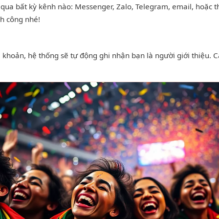
è qua bất kỳ kênh nào: Messenger, Zalo, Telegram, email, hoặc 
nh công nhé!
i khoản, hệ thống sẽ tự động ghi nhận bạn là người giới thiệu. 