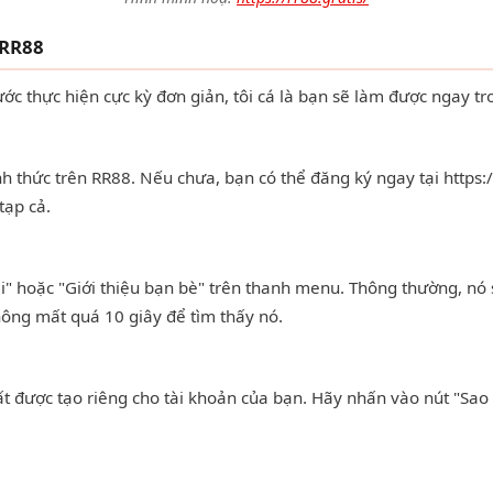
 RR88
ớc thực hiện cực kỳ đơn giản, tôi cá là bạn sẽ làm được ngay tr
h thức trên RR88. Nếu chưa, bạn có thể đăng ký ngay tại https:/
tạp cả.
 hoặc "Giới thiệu bạn bè" trên thanh menu. Thông thường, nó s
không mất quá 10 giây để tìm thấy nó.
ất được tạo riêng cho tài khoản của bạn. Hãy nhấn vào nút "Sao 