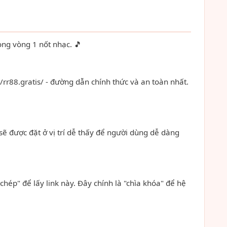
ong vòng 1 nốt nhạc. 🎵
/rr88.gratis/ - đường dẫn chính thức và an toàn nhất.
ẽ được đặt ở vị trí dễ thấy để người dùng dễ dàng
chép" để lấy link này. Đây chính là "chìa khóa" để hệ