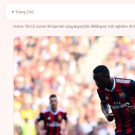
Trang Chủ
Home
›
Tất Cả Game
›
Rủ bạn bè cùng &quot;lên đời&quot; trải nghiệm: Bí k