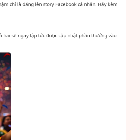
thậm chí là đăng lên story Facebook cá nhân. Hãy kèm
Cả hai sẽ ngay lập tức được cập nhật phần thưởng vào