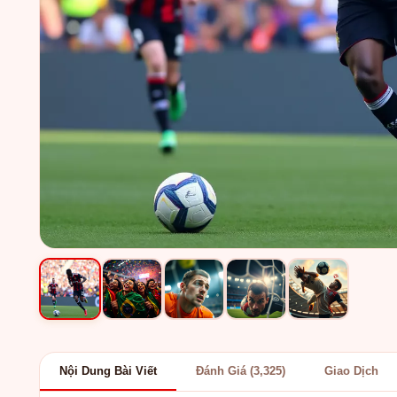
Nội Dung Bài Viết
Đánh Giá (3,325)
Giao Dịch