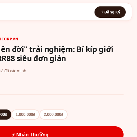
Đăng Ký
ICORP.VN
ên đời" trải nghiệm: Bí kíp giới
RR88 siêu đơn giản
 giá đã xác minh
000₫
1.000.000₫
2.000.000₫
⚡ Nhận Thưởng