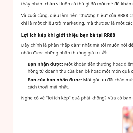
thấy nhàm chán vì luôn có thứ gì đó mới mẻ để khám
Và cuối cùng, điều làm nên "thương hiệu" của RR88 c
chỉ là một chiêu trò marketing, mà thực sự là một cá
Lợi ích kép khi giới thiệu bạn bè tại RR88
Đây chính là phần "hấp dẫn" nhất mà tôi muốn nói đế
nhận được những phần thưởng giá trị. 🎁
Bạn nhận được:
Một khoản tiền thưởng hoặc điểm 
hồng từ doanh thu của bạn bè hoặc một món quà c
Bạn của bạn nhận được:
Một gói ưu đãi chào mừn
cách thoải mái nhất.
Nghe có vẻ "lợi ích kép" quá phải không? Vừa có bạn 