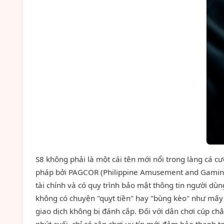
S8 không phải là một cái tên mới nổi trong làng cá c
pháp bởi PAGCOR (Philippine Amusement and Gaming C
tài chính và có quy trình bảo mật thông tin người dù
không có chuyện "quỵt tiền" hay "bùng kèo" như mấy 
giao dịch không bị đánh cắp. Đối với dân chơi cúp ch