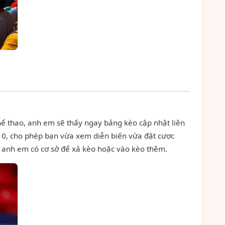
thể thao, anh em sẽ thấy ngay bảng kèo cập nhật liên
ng 0, cho phép bạn vừa xem diễn biến vừa đặt cược
giúp anh em có cơ sở để xả kèo hoặc vào kèo thêm.