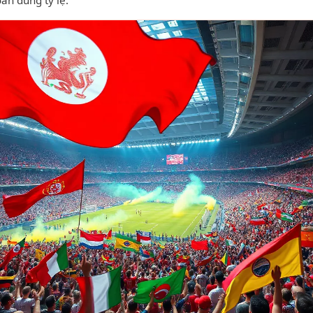
oán đúng tỷ lệ.