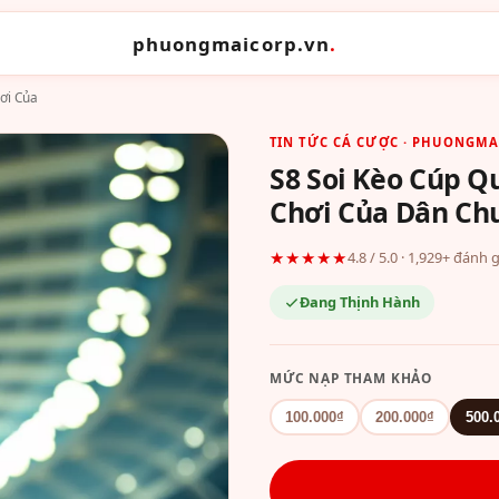
phuongmaicorp.vn
.
ơi Của
TIN TỨC CÁ CƯỢC · PHUONGMA
S8 Soi Kèo Cúp Q
Chơi Của Dân Ch
★★★★★
4.8 / 5.0 · 1,929+ đánh
Đang Thịnh Hành
MỨC NẠP THAM KHẢO
100.000₫
200.000₫
500.