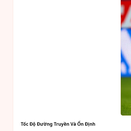
Tốc Độ Đường Truyền Và Ổn Định