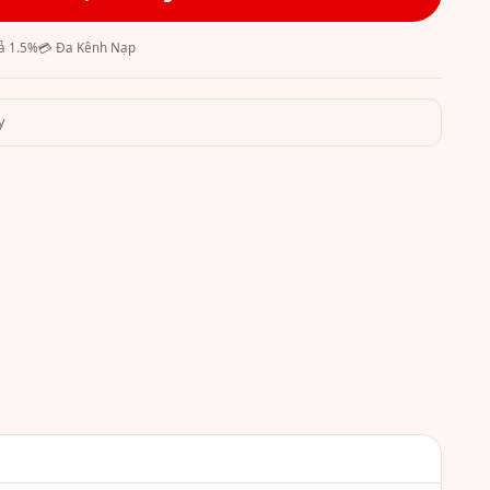
ả 1.5%
💳 Đa Kênh Nạp
y