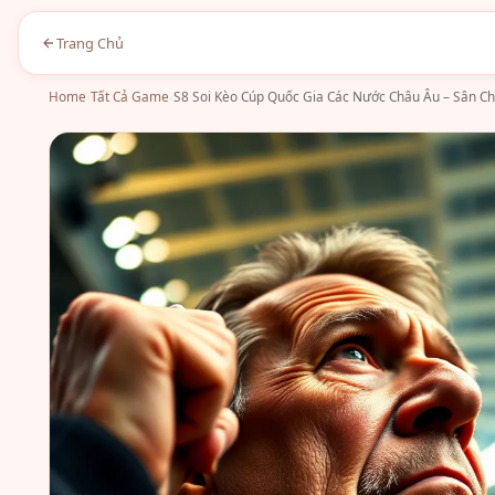
Trang Chủ
Home
›
Tất Cả Game
›
S8 Soi Kèo Cúp Quốc Gia Các Nước Châu Âu – Sân Ch