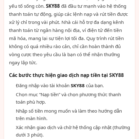
yếu tố sống còn.
SKY88
đã đầu tư mạnh vào hệ thống
thanh toán tự động, giúp các lệnh nạp và rút tiền được
xử lý chỉ trong vài phút. Nhà cái hỗ trợ đa dạng kênh
thanh toán từ ngân hàng nội địa, ví điện tử đến tiền
mã hóa, mang lại sự tiện lợi tối đa. Quy trình rút tiền
không có quá nhiều rào cản, chỉ cần hoàn thành đủ
vòng cược theo yêu cầu là bạn có thể nhận thưởng
ngay lập tức.
Các bước thực hiện giao dịch nạp tiền tại SKY88
Đăng nhập vào tài khoản
SKY88
của bạn.
Chọn mục “Nạp tiền” và chọn phương thức thanh
toán phù hợp.
Nhập số tiền mong muốn và làm theo hướng dẫn
trên màn hình.
Xác nhận giao dịch và chờ hệ thống cập nhật (thường
dưới 3 phút).