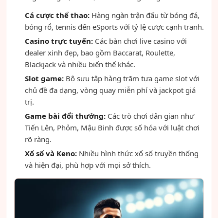
Cá cược thể thao:
Hàng ngàn trận đấu từ bóng đá,
bóng rổ, tennis đến eSports với tỷ lệ cược cạnh tranh.
Casino trực tuyến:
Các bàn chơi live casino với
dealer xinh đẹp, bao gồm Baccarat, Roulette,
Blackjack và nhiều biến thể khác.
Slot game:
Bộ sưu tập hàng trăm tựa game slot với
chủ đề đa dạng, vòng quay miễn phí và jackpot giá
trị.
Game bài đổi thưởng:
Các trò chơi dân gian như
Tiến Lên, Phỏm, Mậu Binh được số hóa với luật chơi
rõ ràng.
Xổ số và Keno:
Nhiều hình thức xổ số truyền thống
và hiện đại, phù hợp với mọi sở thích.