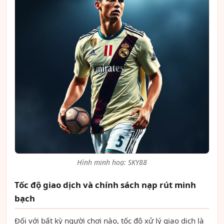
Hình minh hoạ: SKY88
Tốc độ giao dịch và chính sách nạp rút minh
bạch
Đối với bất kỳ người chơi nào, tốc độ xử lý giao dịch là