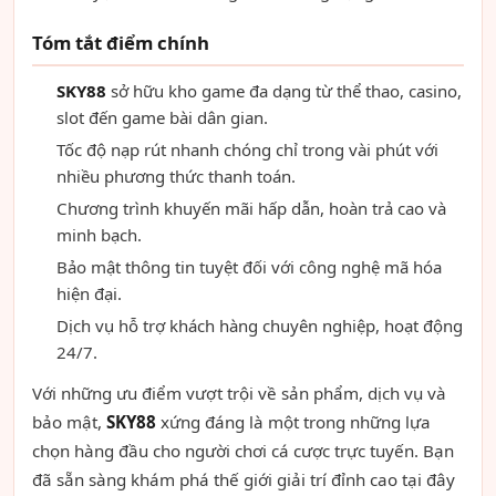
Tóm tắt điểm chính
SKY88
sở hữu kho game đa dạng từ thể thao, casino,
slot đến game bài dân gian.
Tốc độ nạp rút nhanh chóng chỉ trong vài phút với
nhiều phương thức thanh toán.
Chương trình khuyến mãi hấp dẫn, hoàn trả cao và
minh bạch.
Bảo mật thông tin tuyệt đối với công nghệ mã hóa
hiện đại.
Dịch vụ hỗ trợ khách hàng chuyên nghiệp, hoạt động
24/7.
Với những ưu điểm vượt trội về sản phẩm, dịch vụ và
bảo mật,
SKY88
xứng đáng là một trong những lựa
chọn hàng đầu cho người chơi cá cược trực tuyến. Bạn
đã sẵn sàng khám phá thế giới giải trí đỉnh cao tại đây