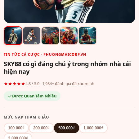
TIN TỨC CÁ CƯỢC · PHUONGMAICORP.VN
SKY88 có gì đáng chú ý trong nhóm nhà cái
hiện nay
★★★★★
4.8 / 5.0 · 1,984+ đánh giá đã xác minh
Được Quan Tâm Nhiều
MỨC NẠP THAM KHẢO
100.000₫
200.000₫
500.000₫
1.000.000₫
2.000.000₫