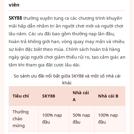
viên
SKY88
thường xuyên tung ra các chương trình khuyến
mãi hấp dẫn nhằm tri ân người chơi mới và người chơi
lâu năm. Các ưu đãi bao gồm thưởng nạp lần đầu,
hoàn trả không giới hạn, vòng quay may mắn và nhiều
sự kiện đặc biệt theo mùa. Chính sách hoàn trả hàng
ngày giúp người chơi giảm thiểu rủi ro, tạo cảm giác an
tâm khi tham gia đặt cược lâu dài.
So sánh ưu đãi nổi bật giữa SKY88 và một số nhà cái
khác
Nhà cái
Tiêu chí
SKY88
Nhà cái B
A
Thưởng
100% nạp
50% nạp
100% nạp
chào
đầu
đầu
đầu
mừng