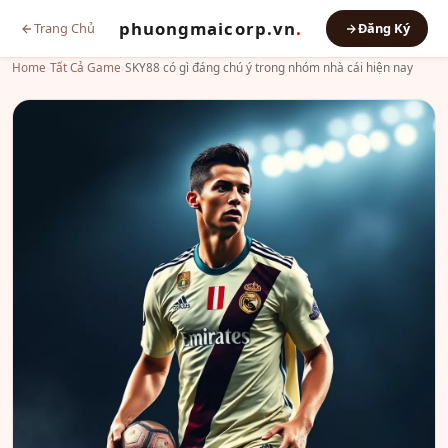
phuongmaicorp.vn
.
Trang Chủ
Đăng Ký
Home
›
Tất Cả Game
›
SKY88 có gì đáng chú ý trong nhóm nhà cái hiện nay