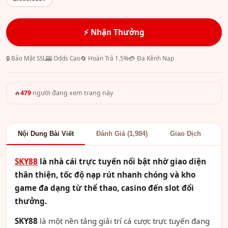
⚡ Nhận Thưởng
🔒 Bảo Mật SSL
🎰 Odds Cao
🔄 Hoàn Trả 1.5%
💳 Đa Kênh Nạp
🔥
479
người đang xem trang này
Nội Dung Bài Viết
Đánh Giá (1,984)
Giao Dịch
SKY88
là nhà cái trực tuyến nổi bật nhờ giao diện
thân thiện, tốc độ nạp rút nhanh chóng và kho
game đa dạng từ thể thao, casino đến slot đổi
thưởng.
SKY88
là một nền tảng giải trí cá cược trực tuyến đang