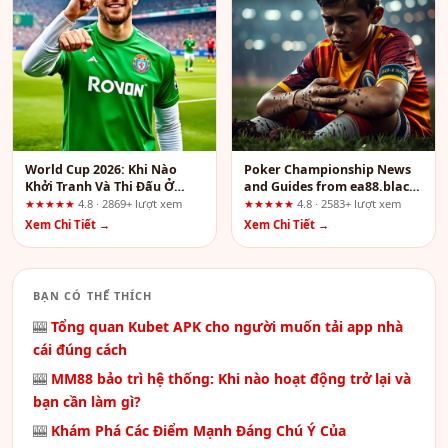
World Cup 2026: Khi Nào
Poker Championship News
Khởi Tranh Và Thi Đấu Ở
and Guides from ea88.black:
Đâu?
A Straightforward Start
★★★★★
4.8 · 2869+ lượt xem
★★★★★
4.8 · 2583+ lượt xem
Xem Chi Tiết →
Xem Chi Tiết →
BẠN CÓ THỂ THÍCH
🎰
Tổng quan Kubet APK cho người muốn tải app nhà
cái đúng cách
🎰
MM88 bảo trì hệ thống: Khi nào hoạt động trở lại và
bạn cần làm gì?
🎰
Khám Phá Các Điểm Mạnh Đáng Chú Ý Của