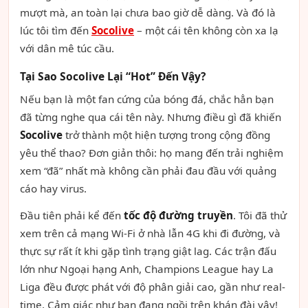
mượt mà, an toàn lại chưa bao giờ dễ dàng. Và đó là
lúc tôi tìm đến
Socolive
– một cái tên không còn xa lạ
với dân mê túc cầu.
Tại Sao Socolive Lại “Hot” Đến Vậy?
Nếu bạn là một fan cứng của bóng đá, chắc hẳn bạn
đã từng nghe qua cái tên này. Nhưng điều gì đã khiến
Socolive
trở thành một hiện tượng trong cộng đồng
yêu thể thao? Đơn giản thôi: họ mang đến trải nghiệm
xem “đã” nhất mà không cần phải đau đầu với quảng
cáo hay virus.
Đầu tiên phải kể đến
tốc độ đường truyền
. Tôi đã thử
xem trên cả mạng Wi-Fi ở nhà lẫn 4G khi đi đường, và
thực sự rất ít khi gặp tình trạng giật lag. Các trận đấu
lớn như Ngoại hạng Anh, Champions League hay La
Liga đều được phát với độ phân giải cao, gần như real-
time. Cảm giác như bạn đang ngồi trên khán đài vậy!