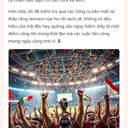
cá nhân nào. Bạn chỉ cần click và xem.
Hơn nữa, tôi đã kiểm tra qua các công cụ bảo mật và
thấy rằng domain của họ rất sạch sẽ, không có dấu
hiệu của mã độc hay quảng cáo nguy hiểm. Đây là một
điểm cộng lớn trong thời đại mà các cuộc tấn công
mạng ngày càng tinh vi. 🔒