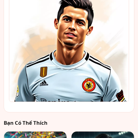
Bạn Có Thể Thích