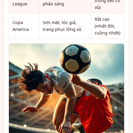
trung vào cổ
League
pháo sáng
vũ)
Rất cao
Copa
Sơn mặt, tóc giả,
(nhiệt đới,
America
trang phục lông vũ
cuồng nhiệt)