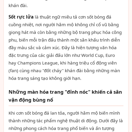
khán đài.
Sốt rực lửa
là thuật ngữ miêu tả cơn sốt bóng đá
cuồng nhiệt, nơi người hâm mộ không chỉ cổ vũ bằng
giọng hát mà còn bằng những bộ trang phục hóa công
phu, biến mỗi trận đấu thành một sân khấu trình diễn
đầy màu sắc và cảm xúc. Đây là hiện tượng văn hóa
đặc trưng của các giải đấu lớn như World Cup, Euro
hay Champions League, khi hàng triệu cổ động viên
(fan) cùng nhau "đốt cháy" khán đài bằng những màn
hóa trang sáng tạo không giới hạn.
Những màn hóa trang "đỉnh nóc" khiến cả sân
vận động bùng nổ
Khi cơn sốt bóng đá lan tỏa, người hâm mộ biến mình
thành những tác phẩm nghệ thuật di động. Dưới đây là
những phong cách hóa trang phổ biến và ấn tượng