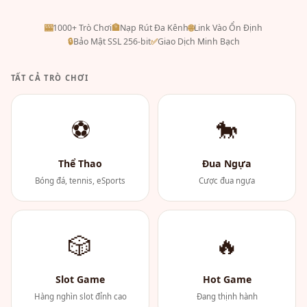
🎰
1000+ Trò Chơi
🏦
Nạp Rút Đa Kênh
🌐
Link Vào Ổn Định
🔒
Bảo Mật SSL 256-bit
✅
Giao Dịch Minh Bạch
TẤT CẢ TRÒ CHƠI
⚽
🐎
Thể Thao
Đua Ngựa
Bóng đá, tennis, eSports
Cược đua ngựa
🎲
🔥
Slot Game
Hot Game
Hàng nghìn slot đỉnh cao
Đang thịnh hành