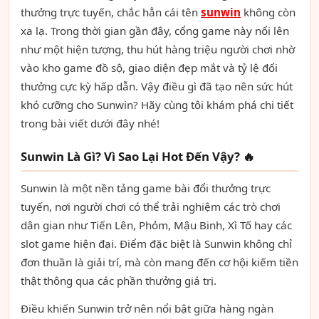
thưởng trực tuyến, chắc hẳn cái tên
sunwin
không còn
xa lạ. Trong thời gian gần đây, cổng game này nổi lên
như một hiện tượng, thu hút hàng triệu người chơi nhờ
vào kho game đồ sộ, giao diện đẹp mắt và tỷ lệ đổi
thưởng cực kỳ hấp dẫn. Vậy điều gì đã tạo nên sức hút
khó cưỡng cho Sunwin? Hãy cùng tôi khám phá chi tiết
trong bài viết dưới đây nhé!
Sunwin Là Gì? Vì Sao Lại Hot Đến Vậy? 🔥
Sunwin là một nền tảng game bài đổi thưởng trực
tuyến, nơi người chơi có thể trải nghiệm các trò chơi
dân gian như Tiến Lên, Phỏm, Mậu Binh, Xì Tố hay các
slot game hiện đại. Điểm đặc biệt là Sunwin không chỉ
đơn thuần là giải trí, mà còn mang đến cơ hội kiếm tiền
thật thông qua các phần thưởng giá trị.
Điều khiến Sunwin trở nên nổi bật giữa hàng ngàn