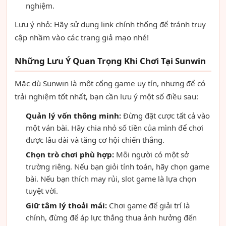
nghiệm.
Lưu ý nhỏ: Hãy sử dụng link chính thống để tránh truy
cập nhầm vào các trang giả mạo nhé!
Những Lưu Ý Quan Trọng Khi Chơi Tại Sunwin
Mặc dù Sunwin là một cổng game uy tín, nhưng để có
trải nghiệm tốt nhất, bạn cần lưu ý một số điều sau:
Quản lý vốn thông minh:
Đừng đặt cược tất cả vào
một ván bài. Hãy chia nhỏ số tiền của mình để chơi
được lâu dài và tăng cơ hội chiến thắng.
Chọn trò chơi phù hợp:
Mỗi người có một sở
trường riêng. Nếu bạn giỏi tính toán, hãy chọn game
bài. Nếu bạn thích may rủi, slot game là lựa chọn
tuyệt vời.
Giữ tâm lý thoải mái:
Chơi game để giải trí là
chính, đừng để áp lực thắng thua ảnh hưởng đến