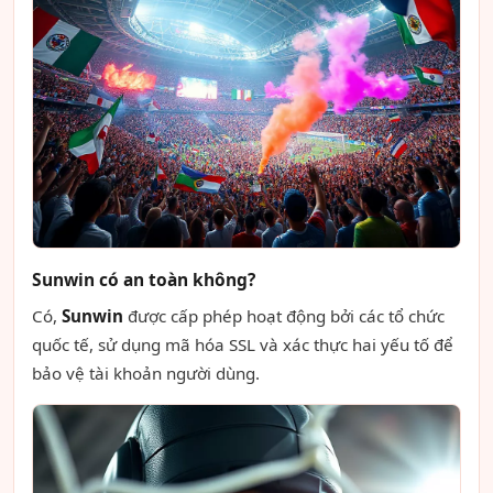
Sunwin có an toàn không?
Có,
Sunwin
được cấp phép hoạt động bởi các tổ chức
quốc tế, sử dụng mã hóa SSL và xác thực hai yếu tố để
bảo vệ tài khoản người dùng.