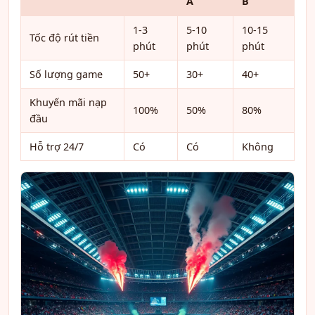
A
B
1-3
5-10
10-15
Tốc độ rút tiền
phút
phút
phút
Số lượng game
50+
30+
40+
Khuyến mãi nạp
100%
50%
80%
đầu
Hỗ trợ 24/7
Có
Có
Không