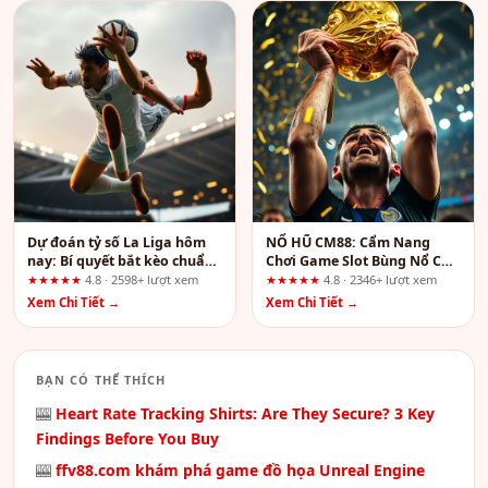
Dự đoán tỷ số La Liga hôm
NỔ HŨ CM88: Cẩm Nang
nay: Bí quyết bắt kèo chuẩn
Chơi Game Slot Bùng Nổ Cho
xác từ chuyên gia
Người Mới
★★★★★
4.8 · 2598+ lượt xem
★★★★★
4.8 · 2346+ lượt xem
Xem Chi Tiết →
Xem Chi Tiết →
BẠN CÓ THỂ THÍCH
🎰
Heart Rate Tracking Shirts: Are They Secure? 3 Key
Findings Before You Buy
🎰
ffv88.com khám phá game đồ họa Unreal Engine