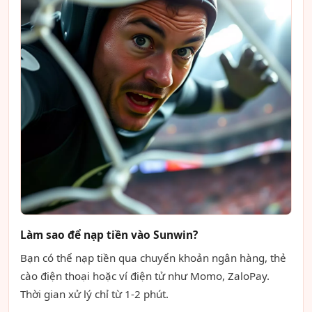
Làm sao để nạp tiền vào Sunwin?
Bạn có thể nạp tiền qua chuyển khoản ngân hàng, thẻ
cào điện thoại hoặc ví điện tử như Momo, ZaloPay.
Thời gian xử lý chỉ từ 1-2 phút.