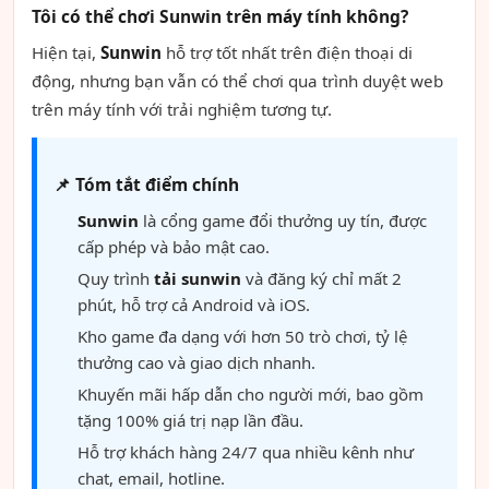
Tôi có thể chơi Sunwin trên máy tính không?
Hiện tại,
Sunwin
hỗ trợ tốt nhất trên điện thoại di
động, nhưng bạn vẫn có thể chơi qua trình duyệt web
trên máy tính với trải nghiệm tương tự.
📌 Tóm tắt điểm chính
Sunwin
là cổng game đổi thưởng uy tín, được
cấp phép và bảo mật cao.
Quy trình
tải sunwin
và đăng ký chỉ mất 2
phút, hỗ trợ cả Android và iOS.
Kho game đa dạng với hơn 50 trò chơi, tỷ lệ
thưởng cao và giao dịch nhanh.
Khuyến mãi hấp dẫn cho người mới, bao gồm
tặng 100% giá trị nạp lần đầu.
Hỗ trợ khách hàng 24/7 qua nhiều kênh như
chat, email, hotline.