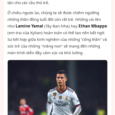
tận cho các cầu thủ trẻ.
Ở chiều ngược lại, chúng ta sẽ được chiêm ngưỡng
những thần đồng tuổi đời còn rất trẻ. Những cái tên
như
Lamine Yamal
(Tây Ban Nha) hay
Ethan Mbappe
(em trai của Kylian) hoàn toàn có thể tạo nên bất ngờ.
Sự kết hợp giữa kinh nghiệm của những "công thần" và
sức trẻ của những "măng non" sẽ mang đến những
màn trình diễn đầy cảm xúc và khó lường.