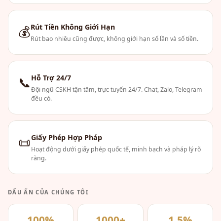
Rút Tiền Không Giới Hạn
💰
Rút bao nhiêu cũng được, không giới hạn số lần và số tiền.
Hỗ Trợ 24/7
📞
Đội ngũ CSKH tận tâm, trực tuyến 24/7. Chat, Zalo, Telegram
đều có.
Giấy Phép Hợp Pháp
📜
Hoạt động dưới giấy phép quốc tế, minh bạch và pháp lý rõ
ràng.
DẤU ẤN CỦA CHÚNG TÔI
100%
1000+
1.5%