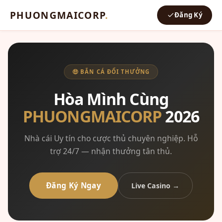
PHUONGMAICORP
.
Đăng Ký
🤑 BẮN CÁ ĐỔI THƯỞNG
Hòa Mình Cùng
PHUONGMAICORP
2026
Nhà cái Uy tín cho cược thủ chuyên nghiệp. Hỗ
trợ 24/7 — nhận thưởng tân thủ.
Đăng Ký Ngay
Live Casino →