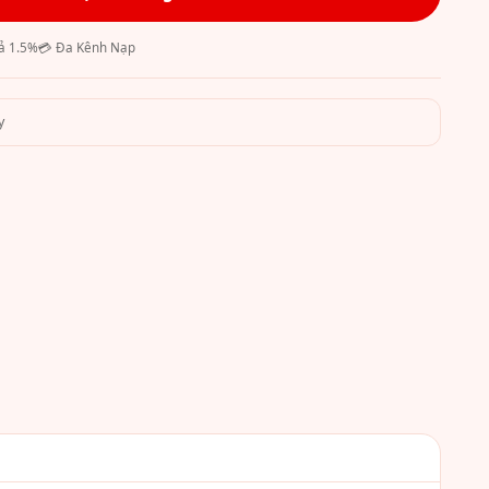
ả 1.5%
💳 Đa Kênh Nạp
y