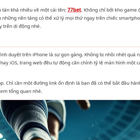
 tán khá nhiều về một cái tên:
77bet
. Không chỉ bởi kho game đồ
 những nền tảng có thể xử lý mọi thứ ngay trên chiếc smartpho
ày trên di động nhé.
ình duyệt trên iPhone là sự gọn gàng. Không bị nhồi nhét quá nh
hay iOS, trang web đều tự động căn chỉnh tỷ lệ màn hình một c
p. Chỉ cần một đường link ổn định là bạn đã có thể bắt đầu hà
xem tổng quan nhé.