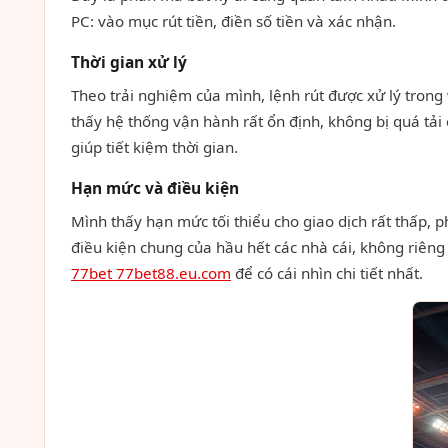
PC: vào mục rút tiền, điền số tiền và xác nhận.
Thời gian xử lý
Theo trải nghiệm của mình, lệnh rút được xử lý tron
thấy hệ thống vận hành rất ổn định, không bị quá tải
giúp tiết kiệm thời gian.
Hạn mức và điều kiện
Mình thấy hạn mức tối thiểu cho giao dịch rất thấp, p
điều kiện chung của hầu hết các nhà cái, không riêng
77bet 77bet88.eu.com
để có cái nhìn chi tiết nhất.