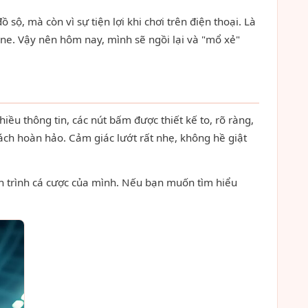
 sộ, mà còn vì sự tiện lợi khi chơi trên điện thoại. Là
ne. Vậy nên hôm nay, mình sẽ ngồi lại và "mổ xẻ"
iều thông tin, các nút bấm được thiết kế to, rõ ràng,
ách hoàn hảo. Cảm giác lướt rất nhẹ, không hề giật
nh trình cá cược của mình. Nếu bạn muốn tìm hiểu