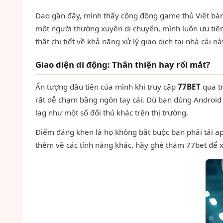
Dạo gần đây, mình thấy cộng đồng game thủ Việt bàn
một người thường xuyên di chuyển, mình luôn ưu tiên
thật chi tiết về khả năng xử lý giao dịch tại nhà cái n
Giao diện di động: Thân thiện hay rối mắt?
Ấn tượng đầu tiên của mình khi truy cập
77BET
qua tr
rất dễ chạm bằng ngón tay cái. Dù bạn dùng Android 
lag như một số đối thủ khác trên thị trường.
Điểm đáng khen là họ không bắt buộc bạn phải tải ap
thêm về các tính năng khác, hãy ghé thăm 77bet để 