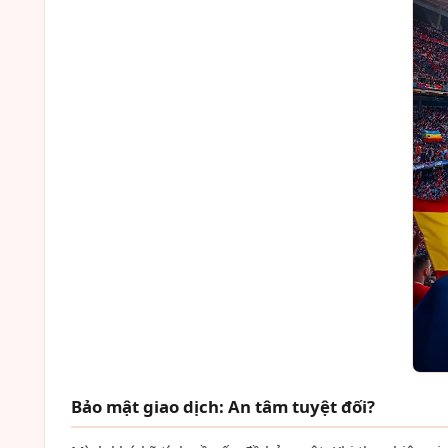
Bảo mật giao dịch: An tâm tuyệt đối?