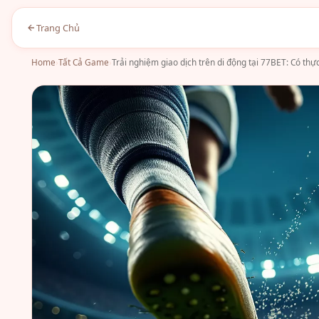
Trang Chủ
Home
›
Tất Cả Game
›
Trải nghiệm giao dịch trên di động tại 77BET: Có thự