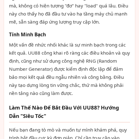
mà, không có hiện tượng "đơ" hay "load" quá lâu. Điều
này cho thấy họ đã đầu tư vào hạ tầng máy chủ mạnh
mẽ, sẵn sàng đáp ứng lượng truy cập lớn.
Tính Minh Bạch
Một vấn đề nhức nhối khác là sự minh bạch trong các
kết quả. UU88 công khai rõ ràng các điều khoản và quy
định, cũng như sử dụng công nghệ RNG (Random
Number Generator) được kiểm định độc lập để đảm
bảo mọi kết quả đều ngẫu nhiên và công bằng. Điều
này tạo dựng lòng tin vững chắc, thứ mà không phải
nền tảng nào cũng làm được.
Làm Thế Nào Để Bắt Đầu Với UU88? Hướng
Dẫn "Siêu Tốc"
Nếu bạn đang tò mò và muốn tự mình khám phá, quy
trình bắt đầu cực kỳ đơn giản. Chỉ cần truy cập vào