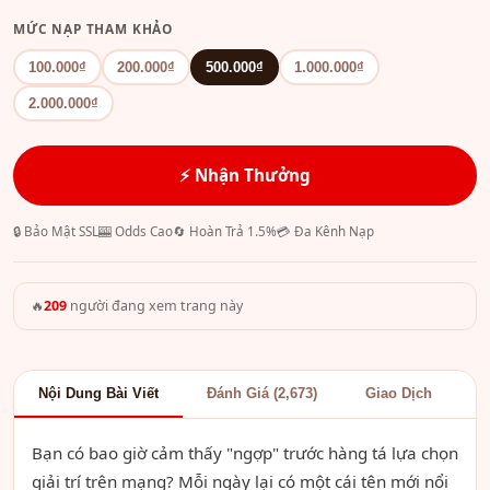
MỨC NẠP THAM KHẢO
100.000₫
200.000₫
500.000₫
1.000.000₫
2.000.000₫
⚡ Nhận Thưởng
🔒 Bảo Mật SSL
🎰 Odds Cao
🔄 Hoàn Trả 1.5%
💳 Đa Kênh Nạp
🔥
209
người đang xem trang này
Nội Dung Bài Viết
Đánh Giá (2,673)
Giao Dịch
Bạn có bao giờ cảm thấy "ngợp" trước hàng tá lựa chọn
giải trí trên mạng? Mỗi ngày lại có một cái tên mới nổi