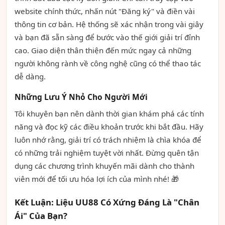
website chính thức, nhấn nút "Đăng ký" và điền vài
thông tin cơ bản. Hệ thống sẽ xác nhận trong vài giây
và bạn đã sẵn sàng để bước vào thế giới giải trí đỉnh
cao. Giao diện thân thiện đến mức ngay cả những
người không rành về công nghệ cũng có thể thao tác
dễ dàng.
Những Lưu Ý Nhỏ Cho Người Mới
Tôi khuyên bạn nên dành thời gian khám phá các tính
năng và đọc kỹ các điều khoản trước khi bắt đầu. Hãy
luôn nhớ rằng, giải trí có trách nhiệm là chìa khóa để
có những trải nghiệm tuyệt vời nhất. Đừng quên tận
dụng các chương trình khuyến mãi dành cho thành
viên mới để tối ưu hóa lợi ích của mình nhé! 🎁
Kết Luận: Liệu UU88 Có Xứng Đáng Là "Chân
Ái" Của Bạn?