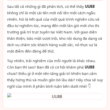
Sau tất cả những gì đã phân tích, có thể thấy
UU88
không chỉ là một cái tên mới nổi lên một cách ngẫu
nhiên. Nó là kết quả của một quá trình nghiên cứu và
đầu tư nghiêm túc, mang đến một làn gió mới cho thị
trường giải trí trực tuyến tại Việt Nam. Với giao diện
thân thiện, bảo mật vượt trội, kho nội dung đa dạng và
dịch vụ chăm sóc khách hàng xuất sắc, nó thực sự là
một điểm đến đáng để thử.
Tuy nhiên, trải nghiệm của mỗi người là khác nhau.
Còn bạn thì sao? Bạn đã có cơ hội khám phá
UU88
chưa? Điều gì ở một nền tảng giải trí khiến bạn cảm
thấy hứng thú và muốn gắn bó lâu dài? Hãy chia sẻ suy
nghĩ của mình ở phần bình luận bên dưới nhé! 👇