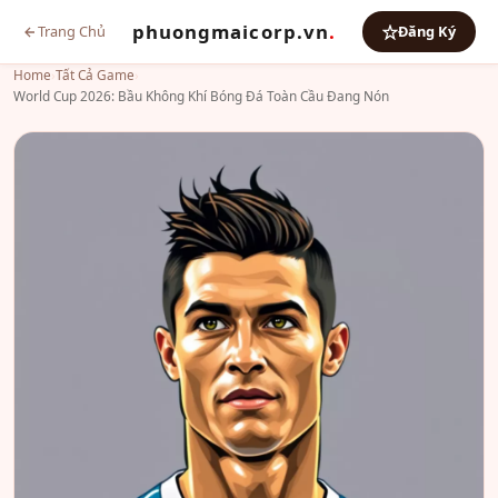
phuongmaicorp.vn
.
Trang Chủ
Đăng Ký
Home
›
Tất Cả Game
›
World Cup 2026: Bầu Không Khí Bóng Đá Toàn Cầu Đang Nón