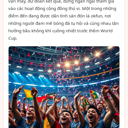
vận may, dự đoán kết quả, đừng ngần ngại tham gia
vào các hoạt động cộng đồng thú vị. Một trong những
điểm đến đang được dân tình săn đón là okfun, nơi
những người đam mê bóng đá tụ hội và cùng nhau tận
hưởng bầu không khí cuồng nhiệt trước thềm World
Cup.