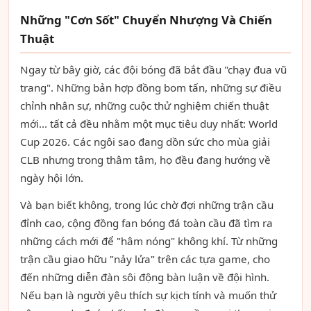
Những "Cơn Sốt" Chuyển Nhượng Và Chiến
Thuật
Ngay từ bây giờ, các đội bóng đã bắt đầu "chạy đua vũ
trang". Những bản hợp đồng bom tấn, những sự điều
chỉnh nhân sự, những cuộc thử nghiệm chiến thuật
mới... tất cả đều nhằm một mục tiêu duy nhất: World
Cup 2026. Các ngôi sao đang dồn sức cho mùa giải
CLB nhưng trong thâm tâm, họ đều đang hướng về
ngày hội lớn.
Và bạn biết không, trong lúc chờ đợi những trận cầu
đỉnh cao, cộng đồng fan bóng đá toàn cầu đã tìm ra
những cách mới để "hâm nóng" không khí. Từ những
trận cầu giao hữu "nảy lửa" trên các tựa game, cho
đến những diễn đàn sôi động bàn luận về đội hình.
Nếu bạn là người yêu thích sự kịch tính và muốn thử