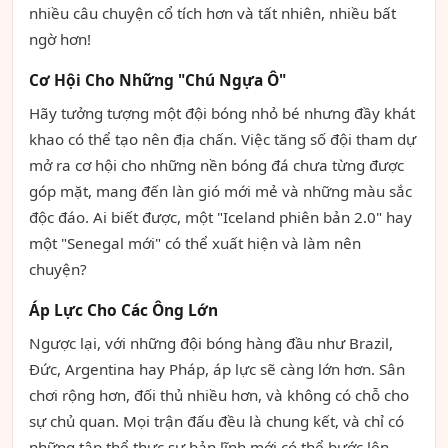
nhiều câu chuyện cổ tích hơn và tất nhiên, nhiều bất
ngờ hơn!
Cơ Hội Cho Những "Chú Ngựa Ô"
Hãy tưởng tượng một đội bóng nhỏ bé nhưng đầy khát
khao có thể tạo nên địa chấn. Việc tăng số đội tham dự
mở ra cơ hội cho những nền bóng đá chưa từng được
góp mặt, mang đến làn gió mới mẻ và những màu sắc
độc đáo. Ai biết được, một "Iceland phiên bản 2.0" hay
một "Senegal mới" có thể xuất hiện và làm nên
chuyện?
Áp Lực Cho Các Ông Lớn
Ngược lại, với những đội bóng hàng đầu như Brazil,
Đức, Argentina hay Pháp, áp lực sẽ càng lớn hơn. Sân
chơi rộng hơn, đối thủ nhiều hơn, và không có chỗ cho
sự chủ quan. Mọi trận đấu đều là chung kết, và chỉ có
những tập thể thực sự bản lĩnh mới có thể bước lên