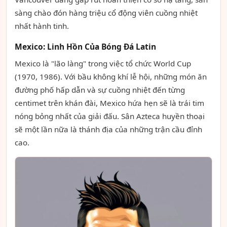
sàng chào đón hàng triệu cổ động viên cuồng nhiệt
nhất hành tinh.
Mexico: Linh Hồn Của Bóng Đá Latin
Mexico là "lão làng" trong việc tổ chức World Cup
(1970, 1986). Với bầu không khí lễ hội, những món ăn
đường phố hấp dẫn và sự cuồng nhiệt đến từng
centimet trên khán đài, Mexico hứa hẹn sẽ là trái tim
nóng bỏng nhất của giải đấu. Sân Azteca huyền thoại
sẽ một lần nữa là thánh địa của những trận cầu đỉnh
cao.