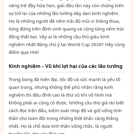
năng trẻ đầy hứa hẹn, giải đấu lần này còn chứng kiến
sự trở lại của những lão tướng dày dạn kinh nghiệm.
Họ là những người đã nếm trải đủ mùi vị thắng thua,
từng đứng trên đỉnh vinh quang và cũng từng nếm trái
đắng thất bại. Vậy ai là những cầu thủ giàu kinh
nghiệm nhất đáng chú ý tại World Cup 2026? Hãy cùng
điểm qua nhé!
Kinh nghiệm – Vũ khí lợi hại của các lão tướng
Trong bóng đá hiện đại, tốc độ và sức mạnh là yếu tố
quan trọng, nhưng không thể phủ nhận rằng kinh
nghiệm thi đấu đỉnh cao là thứ vũ khí vô hình mà
không phải ai cũng có được. Những cầu thủ già dơ biết
cách đọc trận đấu, kiểm soát nhịp độ và giữ vững tinh
thần cho toàn đội trong những thời khắc căng thẳng
nhất. Họ là chỗ dựa tinh thần vững chắc, là người
truyền lửa cho các đàn em.