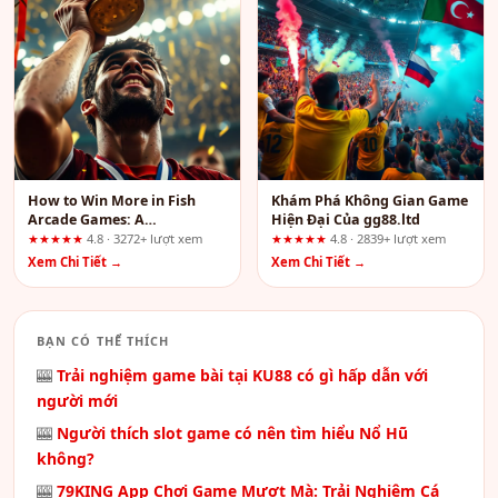
How to Win More in Fish
Khám Phá Không Gian Game
Arcade Games: A
Hiện Đại Của gg88.ltd
Straightforward Guide from
★★★★★
4.8 · 3272+ lượt xem
★★★★★
4.8 · 2839+ lượt xem
fun88.support
Xem Chi Tiết →
Xem Chi Tiết →
BẠN CÓ THỂ THÍCH
🎰
Trải nghiệm game bài tại KU88 có gì hấp dẫn với
người mới
🎰
Người thích slot game có nên tìm hiểu Nổ Hũ
không?
🎰
79KING App Chơi Game Mượt Mà: Trải Nghiệm Cá