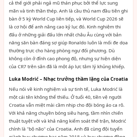
cả thế giới phải ngả mũ thán phục bởi thể lực sung
mãn và tinh thần thép. Anh là cầu thủ nam đầu tiên ghi
bàn ở 5 kỳ World Cup liên tiếp, và World Cup 2026 sẽ
là cơ hội để anh nâng cao kỷ lục đó. Kinh nghiệm thi
đấu ở những giải đấu lớn nhất châu Âu cùng với bản
năng săn bàn đáng sợ giúp Ronaldo luôn là mối đe dọa
thường trực cho hàng phòng ngự đối phương. Dù
không còn ở đỉnh cao phong độ, nhưng sự hiện diện
của CR7 trên sân đã là một áp lực tâm lý khủng khiếp.
Luka Modrić – Nhạc trưởng thầm lặng của Croatia
Nếu nói về kinh nghiệm và sự tinh tế, Luka Modrić là
một cái tên không thể thiếu. Ở tuổi 40, tiền vệ người
Croatia vẫn miệt mài cầm nhịp cho đội bóng áo ca rô.
Với khả năng chuyền bóng siêu hạng, tầm nhìn chiến
thuật tuyệt vời và khả năng kiểm soát thế trận, Modrić
chính là "bộ não" của Croatia. Anh đã cùng đội tuyển
giành huy chương bạc năm 2018 và huy chương đồng