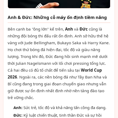
Anh & Đức: Những cỗ máy ổn định tiềm năng
Bên cạnh ba "ông lớn" kể trên,
Anh
và
Đức
cũng là
những đội bóng thi đấu rất ổn định. Anh sở hữu thế hệ
vàng với Jude Bellingham, Bukayo Saka và Harry Kane.
Họ chơi thứ bóng đá hiện đại, tốc độ và giàu năng
lượng. Trong khi đó, Đức đang hồi sinh mạnh mẽ dưới
thời Julian Nagelsmann với lối chơi pressing tổng lực.
Cả hai đều có đủ tố chất để tiến sâu tại
World Cup
2026
. Ngoài ra, các nền bóng đá như Tây Ban Nha và
Bỉ cũng đang trong giai đoạn chuyển giao nhưng vẫn
giữ được sự ổn định nhất định nhờ nền tảng đào tạo
trẻ vững chắc.
Anh:
Sức trẻ, tốc độ và khả năng tấn công đa dạng.
Đức:
Kỷ luật chiến thuật, tinh thần Đức và sự hồi