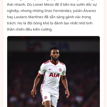
thái nhanh. Dù Lionel Messi đã ở bên kia sườn dốc sự
nghiệp, nhưng những Enzo Fernández, Julián Álvarez
hay Lautaro Martínez đã sẵn sàng gánh vác trọng
trách. Họ là đội bóng khó bị đánh bại nhất nhờ tinh
thần chiến đấu kiên cường.