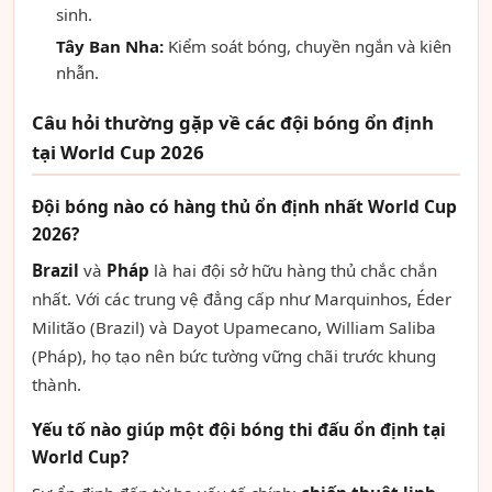
sinh.
Tây Ban Nha:
Kiểm soát bóng, chuyền ngắn và kiên
nhẫn.
Câu hỏi thường gặp về các đội bóng ổn định
tại World Cup 2026
Đội bóng nào có hàng thủ ổn định nhất World Cup
2026?
Brazil
và
Pháp
là hai đội sở hữu hàng thủ chắc chắn
nhất. Với các trung vệ đẳng cấp như Marquinhos, Éder
Militão (Brazil) và Dayot Upamecano, William Saliba
(Pháp), họ tạo nên bức tường vững chãi trước khung
thành.
Yếu tố nào giúp một đội bóng thi đấu ổn định tại
World Cup?