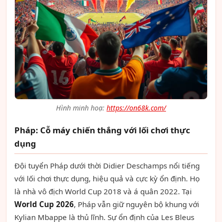
Hình minh hoạ:
https://on68k.com/
Pháp: Cỗ máy chiến thắng với lối chơi thực
dụng
Đội tuyển Pháp dưới thời Didier Deschamps nổi tiếng
với lối chơi thực dụng, hiệu quả và cực kỳ ổn định. Họ
là nhà vô địch World Cup 2018 và á quân 2022. Tại
World Cup 2026
, Pháp vẫn giữ nguyên bộ khung với
Kylian Mbappe là thủ lĩnh. Sự ổn định của Les Bleus