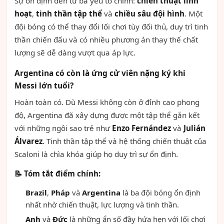
Sự ổn định đến từ ba yếu tố chính:
chiến thuật linh
hoạt
,
tinh thần tập thể
và
chiều sâu đội hình
. Một
đội bóng có thể thay đổi lối chơi tùy đối thủ, duy trì tinh
thần chiến đấu và có nhiều phương án thay thế chất
lượng sẽ dễ dàng vượt qua áp lực.
Argentina có còn là ứng cử viên nặng ký khi
Messi lớn tuổi?
Hoàn toàn có. Dù Messi không còn ở đỉnh cao phong
độ, Argentina đã xây dựng được một tập thể gắn kết
với những ngôi sao trẻ như
Enzo Fernández
và
Julián
Álvarez
. Tinh thần tập thể và hệ thống chiến thuật của
Scaloni là chìa khóa giúp họ duy trì sự ổn định.
📝 Tóm tắt điểm chính:
Brazil
,
Pháp
và
Argentina
là ba đội bóng ổn định
nhất nhờ chiến thuật, lực lượng và tinh thần.
Anh
và
Đức
là những ẩn số đầy hứa hẹn với lối chơi