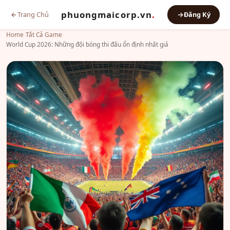
phuongmaicorp.vn
.
Trang Chủ
Đăng Ký
Home
›
Tất Cả Game
›
World Cup 2026: Những đội bóng thi đấu ổn định nhất giả