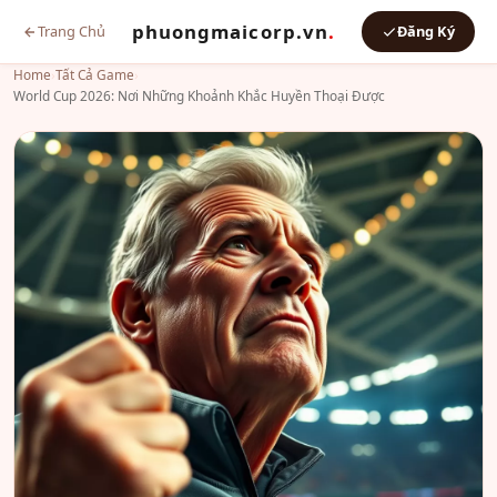
phuongmaicorp.vn
.
Trang Chủ
Đăng Ký
Home
›
Tất Cả Game
›
World Cup 2026: Nơi Những Khoảnh Khắc Huyền Thoại Được