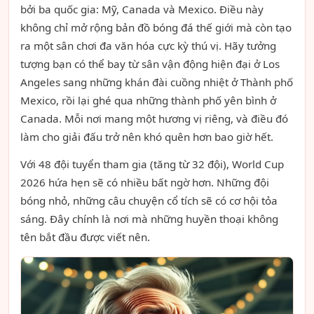
bởi ba quốc gia: Mỹ, Canada và Mexico. Điều này
không chỉ mở rộng bản đồ bóng đá thế giới mà còn tạo
ra một sân chơi đa văn hóa cực kỳ thú vị. Hãy tưởng
tượng bạn có thể bay từ sân vận động hiện đại ở Los
Angeles sang những khán đài cuồng nhiệt ở Thành phố
Mexico, rồi lại ghé qua những thành phố yên bình ở
Canada. Mỗi nơi mang một hương vị riêng, và điều đó
làm cho giải đấu trở nên khó quên hơn bao giờ hết.
Với 48 đội tuyển tham gia (tăng từ 32 đội), World Cup
2026 hứa hẹn sẽ có nhiều bất ngờ hơn. Những đội
bóng nhỏ, những câu chuyện cổ tích sẽ có cơ hội tỏa
sáng. Đây chính là nơi mà những huyền thoại không
tên bắt đầu được viết nên.