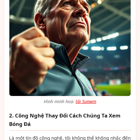
Hình minh hoạ:
tải Sunwin
2. Công Nghệ Thay Đổi Cách Chúng Ta Xem
Bóng Đá
Là một tín đồ công nghệ, tôi không thể không nhắc đến