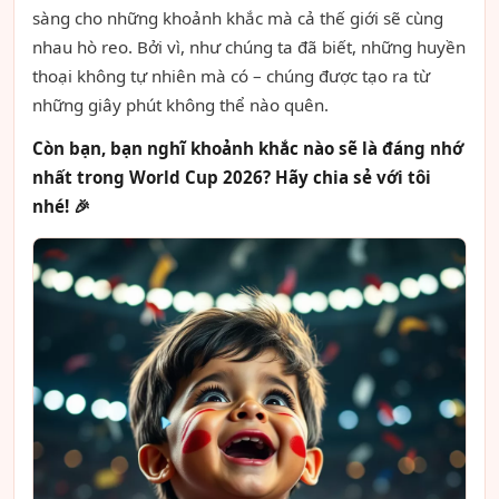
sàng cho những khoảnh khắc mà cả thế giới sẽ cùng
nhau hò reo. Bởi vì, như chúng ta đã biết, những huyền
thoại không tự nhiên mà có – chúng được tạo ra từ
những giây phút không thể nào quên.
Còn bạn, bạn nghĩ khoảnh khắc nào sẽ là đáng nhớ
nhất trong World Cup 2026? Hãy chia sẻ với tôi
nhé! 🎉