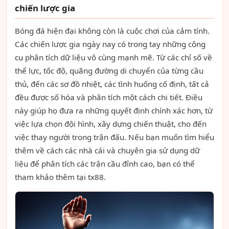
chiến lược gia
Bóng đá hiện đại không còn là cuộc chơi của cảm tính.
Các chiến lược gia ngày nay có trong tay những công
cụ phân tích dữ liệu vô cùng mạnh mẽ. Từ các chỉ số về
thể lực, tốc độ, quãng đường di chuyển của từng cầu
thủ, đến các sơ đồ nhiệt, các tình huống cố định, tất cả
đều được số hóa và phân tích một cách chi tiết. Điều
này giúp họ đưa ra những quyết định chính xác hơn, từ
việc lựa chọn đội hình, xây dựng chiến thuật, cho đến
việc thay người trong trận đấu. Nếu bạn muốn tìm hiểu
thêm về cách các nhà cái và chuyên gia sử dụng dữ
liệu để phân tích các trận cầu đỉnh cao, bạn có thể
tham khảo thêm tại tx88.