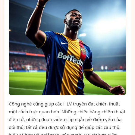
Công nghệ cũng giúp các HLV truyền đạt chiến thuật
một cách trực quan hơn. Những chiếc bảng chiến thuật
điện tử, những đoạn video clip ngắn về điểm yếu của
đối thủ, tất cả đều được sử dụng để giúp các cầu thủ