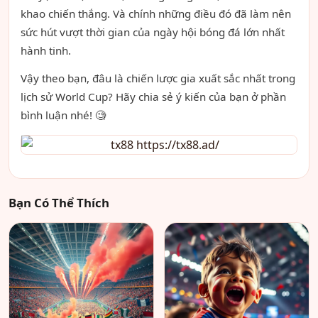
khao chiến thắng. Và chính những điều đó đã làm nên
sức hút vượt thời gian của ngày hội bóng đá lớn nhất
hành tinh.
Vậy theo bạn, đâu là chiến lược gia xuất sắc nhất trong
lịch sử World Cup? Hãy chia sẻ ý kiến của bạn ở phần
bình luận nhé! 🧐
Bạn Có Thể Thích