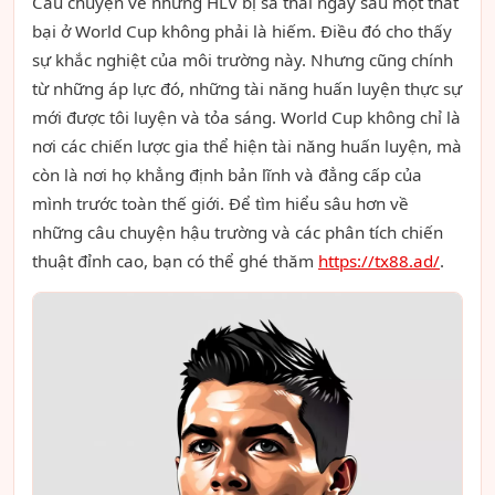
Câu chuyện về những HLV bị sa thải ngay sau một thất
bại ở World Cup không phải là hiếm. Điều đó cho thấy
sự khắc nghiệt của môi trường này. Nhưng cũng chính
từ những áp lực đó, những tài năng huấn luyện thực sự
mới được tôi luyện và tỏa sáng. World Cup không chỉ là
nơi các chiến lược gia thể hiện tài năng huấn luyện, mà
còn là nơi họ khẳng định bản lĩnh và đẳng cấp của
mình trước toàn thế giới. Để tìm hiểu sâu hơn về
những câu chuyện hậu trường và các phân tích chiến
thuật đỉnh cao, bạn có thể ghé thăm
https://tx88.ad/
.