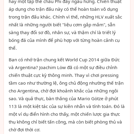
hay một tập thể châu Phi đầy ngẫu hứng. Chiến thuật
áp dụng cho trận đấu này có thể hoàn toàn vô dụng
trong trận đấu khác. Chính vì thế, những HLV xuất sắc
nhất là những người biết "liệu cơm gắp mắm", sẵn
sàng thay đổi sơ đồ, nhân sự, và thậm chí là triết lý
bóng đá của mình để phù hợp với từng hoàn cảnh cụ
thể.
Bạn có nhớ trận chung kết World Cup 2014 giữa Đức
và Argentina? Joachim Löw đã có một sự điều chỉnh
chiến thuật cực kỳ thông minh. Thay vì chơi pressing
tầm cao như thường lệ, ông chủ động nhường thế trận
cho Argentina, chờ đợi khoảnh khắc của những ngôi
sao. Và quả thực, bàn thắng của Mario Götze ở phút
113 là một kiệt tác của sự kiên nhẫn và tính toán. Đó là
một ví dụ điển hình cho thấy, một chiến lược gia thực
thụ không chỉ biết tấn công, mà còn biết phòng thủ và
chờ đợi thời cơ.