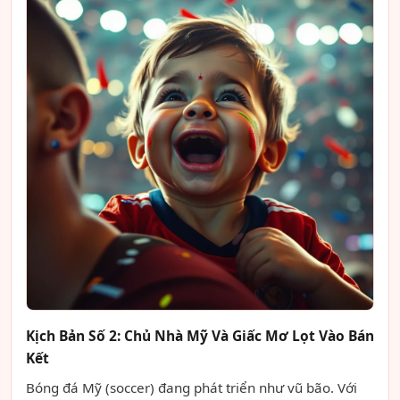
Kịch Bản Số 2: Chủ Nhà Mỹ Và Giấc Mơ Lọt Vào Bán
Kết
Bóng đá Mỹ (soccer) đang phát triển như vũ bão. Với