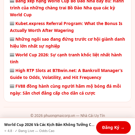
🎰
Bảng xếp hạng World Cup Bồ Đào Nha đầy đủ: Hành
trình của những chàng trai Bồ Đào Nha qua các kỳ
World Cup
🎰
Kubet.express Referral Program: What the Bonus Is
Actually Worth After Wagering
🎰
Những ngôi sao đang đứng trước cơ hội giành danh
hiệu lớn nhất sự nghiệp
🎰
World Cup 2026: Sự cạnh tranh khốc liệt nhất hành
tinh
🎰
High RTP Slots at B78win.net: A Bankroll Manager’s
Guide to Odds, Volatility, and Hit Frequency
🎰
FV88 đồng hành cùng người hâm mộ bóng đá mỗi
ngày: Sân chơi đẳng cấp cho dân cá cược
© 2026 phuongmaicorp.vn — Nhà Cái Uy Tín
Contact
·
Chính Sách Giao Dịch
·
Chính Sách Hoàn Trả
·
Chính Sách Bảo Mật
·
World Cup 2026 Và Các Kịch Bản Không Tưởng Có Thể Xảy Ra
Đăng Ký →
Điều Khoản Dịch Vụ
·
Tra Cứu Vé
·
Tất Cả Game
·
Sitemap
⭐ 4.8 · ✓ Đang Live — Odds Cao