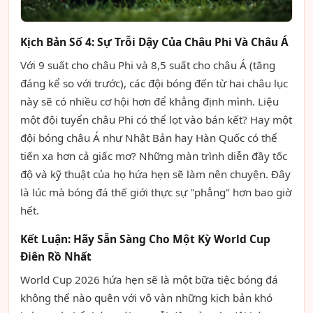
Kịch Bản Số 4: Sự Trỗi Dậy Của Châu Phi Và Châu Á
Với 9 suất cho châu Phi và 8,5 suất cho châu Á (tăng
đáng kể so với trước), các đội bóng đến từ hai châu lục
này sẽ có nhiều cơ hội hơn để khẳng định mình. Liệu
một đội tuyển châu Phi có thể lọt vào bán kết? Hay một
đội bóng châu Á như Nhật Bản hay Hàn Quốc có thể
tiến xa hơn cả giấc mơ? Những màn trình diễn đầy tốc
độ và kỹ thuật của họ hứa hẹn sẽ làm nên chuyện. Đây
là lúc mà bóng đá thế giới thực sự "phẳng" hơn bao giờ
hết.
Kết Luận: Hãy Sẵn Sàng Cho Một Kỳ World Cup
Điên Rồ Nhất
World Cup 2026 hứa hẹn sẽ là một bữa tiệc bóng đá
không thể nào quên với vô vàn những kịch bản khó