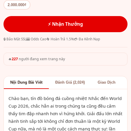
2.000.000₫
⚡ Nhận Thưởng
🔒 Bảo Mật SSL
🎰 Odds Cao
🔄 Hoàn Trả 1.5%
💳 Đa Kênh Nạp
🔥
227
người đang xem trang này
Nội Dung Bài Viết
Đánh Giá (2,024)
Giao Dịch
Chào bạn, tín đồ bóng đá cuồng nhiệt! Nhắc đến World
Cup 2026, chắc hẳn ai trong chúng ta cũng đều cảm
thấy tim đập nhanh hơn vì hứng khởi. Giải đấu lớn nhất
hành tinh sắp tới không chỉ đơn thuần là một kỳ World
Cup nữa, mà nó là một cuộc cách mạng thực sự: lần