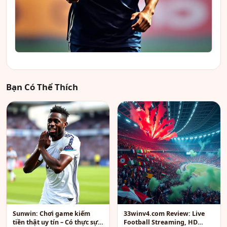
Bạn Có Thể Thích
Sunwin: Chơi game kiếm
33winv4.com Review: Live
tiền thật uy tín – Có thực sự
Football Streaming, HD