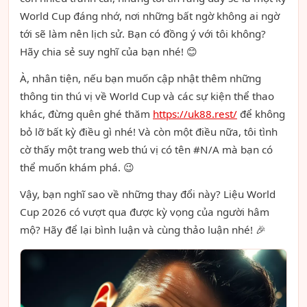
World Cup đáng nhớ, nơi những bất ngờ không ai ngờ
tới sẽ làm nên lịch sử. Bạn có đồng ý với tôi không?
Hãy chia sẻ suy nghĩ của bạn nhé! 😊
À, nhân tiện, nếu bạn muốn cập nhật thêm những
thông tin thú vị về World Cup và các sự kiện thể thao
khác, đừng quên ghé thăm
https://uk88.rest/
để không
bỏ lỡ bất kỳ điều gì nhé! Và còn một điều nữa, tôi tình
cờ thấy một trang web thú vị có tên #N/A mà bạn có
thể muốn khám phá. 😉
Vậy, bạn nghĩ sao về những thay đổi này? Liệu World
Cup 2026 có vượt qua được kỳ vọng của người hâm
mộ? Hãy để lại bình luận và cùng thảo luận nhé! 🎉