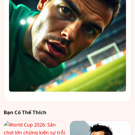
Bạn Có Thể Thích