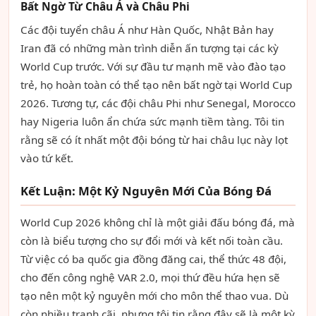
Bất Ngờ Từ Châu Á và Châu Phi
Các đội tuyển châu Á như Hàn Quốc, Nhật Bản hay
Iran đã có những màn trình diễn ấn tượng tại các kỳ
World Cup trước. Với sự đầu tư mạnh mẽ vào đào tạo
trẻ, họ hoàn toàn có thể tạo nên bất ngờ tại World Cup
2026. Tương tự, các đội châu Phi như Senegal, Morocco
hay Nigeria luôn ẩn chứa sức mạnh tiềm tàng. Tôi tin
rằng sẽ có ít nhất một đội bóng từ hai châu lục này lọt
vào tứ kết.
Kết Luận: Một Kỷ Nguyên Mới Của Bóng Đá
World Cup 2026 không chỉ là một giải đấu bóng đá, mà
còn là biểu tượng cho sự đổi mới và kết nối toàn cầu.
Từ việc có ba quốc gia đồng đăng cai, thể thức 48 đội,
cho đến công nghệ VAR 2.0, mọi thứ đều hứa hẹn sẽ
tạo nên một kỷ nguyên mới cho môn thể thao vua. Dù
còn nhiều tranh cãi, nhưng tôi tin rằng đây sẽ là một kỳ