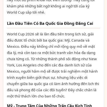
khám phá những bất ngờ không ai ngờ tới của kỳ
World Cup sắp tới nhé.
Lần Đầu Tiên Có Ba Quốc Gia Đồng Đăng Cai
World Cup 2026 sẽ là lần đầu tiên trong lịch sử, giải
đấu được tổ chức bởi ba quốc gia: Mỹ, Canada và
Mexico. Điều này không chỉ mở rộng quy mô về mặt
địa lý, mà còn tạo ra một bức tranh văn hóa đa dạng
chưa từng có. Từ những thành phố sôi động như New
York, Los Angeles cho đến các địa danh lịch sử của
Mexico, người hâm mộ sẽ được trải nghiệm một hành
trình xuyên biên giới thực sự. Nhưng liệu việc di
chuyển giữa ba quốc gia có làm ảnh hưởng đến lịch thi
đấu và phong độ của các đội tuyển? Đây chắc chắn là
một thử thách lớn cho ban tổ chức.
Mỹ - Trung Tâm Của Những Trận Cầu Kịch Tính