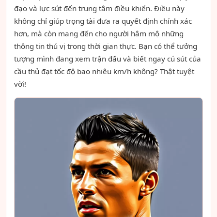
đạo và lực sút đến trung tâm điều khiển. Điều này
không chỉ giúp trọng tài đưa ra quyết định chính xác
hơn, mà còn mang đến cho người hâm mộ những
thông tin thú vị trong thời gian thực. Bạn có thể tưởng
tượng mình đang xem trận đấu và biết ngay cú sút của
cầu thủ đạt tốc độ bao nhiêu km/h không? Thật tuyệt
vời!