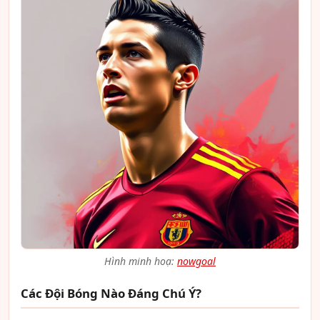
Hình minh hoạ:
nowgoal
Các Đội Bóng Nào Đáng Chú Ý?