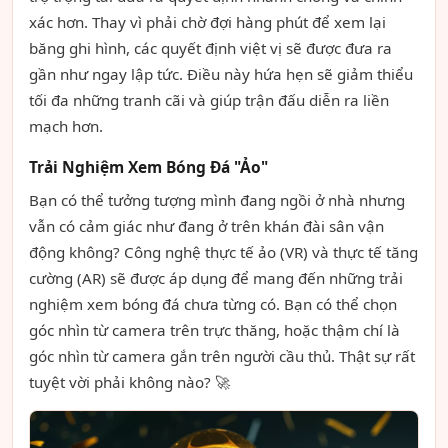
xác hơn. Thay vì phải chờ đợi hàng phút để xem lại
băng ghi hình, các quyết định việt vị sẽ được đưa ra
gần như ngay lập tức. Điều này hứa hẹn sẽ giảm thiểu
tối đa những tranh cãi và giúp trận đấu diễn ra liền
mạch hơn.
Trải Nghiệm Xem Bóng Đá "Ảo"
Bạn có thể tưởng tượng mình đang ngồi ở nhà nhưng
vẫn có cảm giác như đang ở trên khán đài sân vận
động không? Công nghệ thực tế ảo (VR) và thực tế tăng
cường (AR) sẽ được áp dụng để mang đến những trải
nghiệm xem bóng đá chưa từng có. Bạn có thể chọn
góc nhìn từ camera trên trực thăng, hoặc thậm chí là
góc nhìn từ camera gắn trên người cầu thủ. Thật sự rất
tuyệt vời phải không nào? 🚀