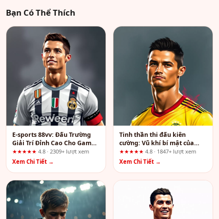
Bạn Có Thể Thích
E-sports 88vv: Đấu Trường
Tinh thần thi đấu kiên
Giải Trí Đỉnh Cao Cho Game
cường: Vũ khí bí mật của
Thủ Việt
những huyền thoại thể thao
★★★★★
4.8 · 2309+ lượt xem
★★★★★
4.8 · 1847+ lượt xem
Xem Chi Tiết →
Xem Chi Tiết →