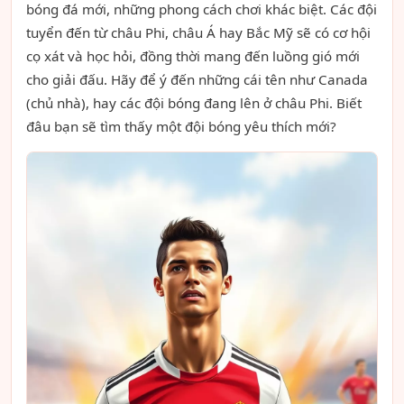
bóng đá mới, những phong cách chơi khác biệt. Các đội
tuyển đến từ châu Phi, châu Á hay Bắc Mỹ sẽ có cơ hội
cọ xát và học hỏi, đồng thời mang đến luồng gió mới
cho giải đấu. Hãy để ý đến những cái tên như Canada
(chủ nhà), hay các đội bóng đang lên ở châu Phi. Biết
đâu bạn sẽ tìm thấy một đội bóng yêu thích mới?