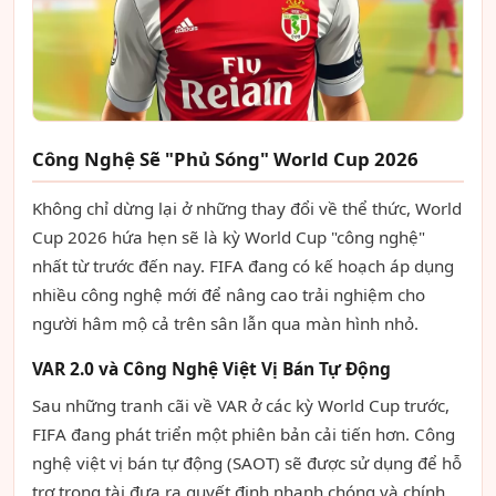
Công Nghệ Sẽ "Phủ Sóng" World Cup 2026
Không chỉ dừng lại ở những thay đổi về thể thức, World
Cup 2026 hứa hẹn sẽ là kỳ World Cup "công nghệ"
nhất từ trước đến nay. FIFA đang có kế hoạch áp dụng
nhiều công nghệ mới để nâng cao trải nghiệm cho
người hâm mộ cả trên sân lẫn qua màn hình nhỏ.
VAR 2.0 và Công Nghệ Việt Vị Bán Tự Động
Sau những tranh cãi về VAR ở các kỳ World Cup trước,
FIFA đang phát triển một phiên bản cải tiến hơn. Công
nghệ việt vị bán tự động (SAOT) sẽ được sử dụng để hỗ
trợ trọng tài đưa ra quyết định nhanh chóng và chính