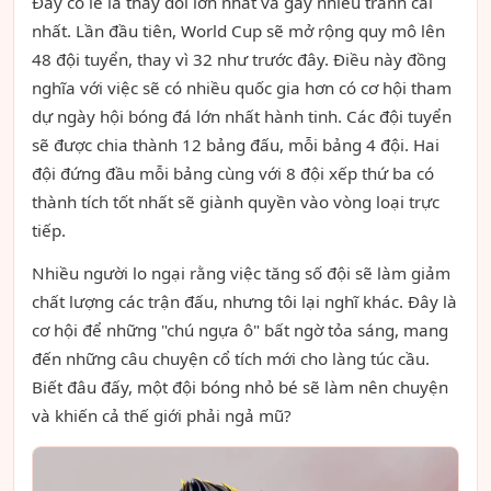
Đây có lẽ là thay đổi lớn nhất và gây nhiều tranh cãi
nhất. Lần đầu tiên, World Cup sẽ mở rộng quy mô lên
48 đội tuyển, thay vì 32 như trước đây. Điều này đồng
nghĩa với việc sẽ có nhiều quốc gia hơn có cơ hội tham
dự ngày hội bóng đá lớn nhất hành tinh. Các đội tuyển
sẽ được chia thành 12 bảng đấu, mỗi bảng 4 đội. Hai
đội đứng đầu mỗi bảng cùng với 8 đội xếp thứ ba có
thành tích tốt nhất sẽ giành quyền vào vòng loại trực
tiếp.
Nhiều người lo ngại rằng việc tăng số đội sẽ làm giảm
chất lượng các trận đấu, nhưng tôi lại nghĩ khác. Đây là
cơ hội để những "chú ngựa ô" bất ngờ tỏa sáng, mang
đến những câu chuyện cổ tích mới cho làng túc cầu.
Biết đâu đấy, một đội bóng nhỏ bé sẽ làm nên chuyện
và khiến cả thế giới phải ngả mũ?