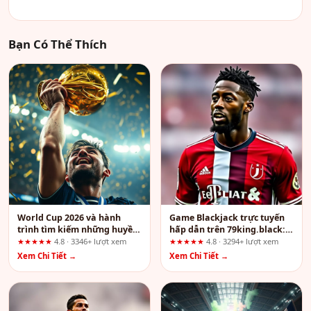
Bạn Có Thể Thích
World Cup 2026 và hành
Game Blackjack trực tuyến
trình tìm kiếm những huyền
hấp dẫn trên 79king.black:
thoại mới
Trải nghiệm thực tế từ A đến
★★★★★
4.8 · 3346+ lượt xem
★★★★★
4.8 · 3294+ lượt xem
Z
Xem Chi Tiết →
Xem Chi Tiết →