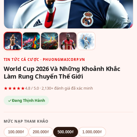
TIN TỨC CÁ CƯỢC · PHUONGMAICORP.VN
World Cup 2026 Và Những Khoảnh Khắc
Làm Rung Chuyển Thế Giới
★★★★★
4.8 / 5.0 · 2,130+ đánh giá đã xác minh
Đang Thịnh Hành
MỨC NẠP THAM KHẢO
100.000₫
200.000₫
500.000₫
1.000.000₫