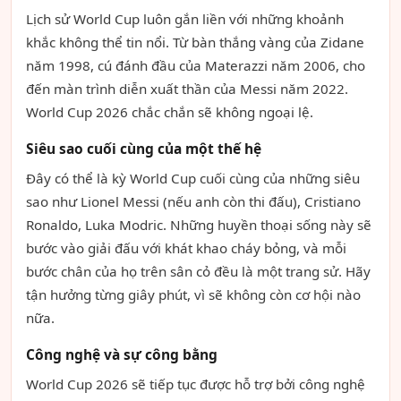
Lịch sử World Cup luôn gắn liền với những khoảnh
khắc không thể tin nổi. Từ bàn thắng vàng của Zidane
năm 1998, cú đánh đầu của Materazzi năm 2006, cho
đến màn trình diễn xuất thần của Messi năm 2022.
World Cup 2026 chắc chắn sẽ không ngoại lệ.
Siêu sao cuối cùng của một thế hệ
Đây có thể là kỳ World Cup cuối cùng của những siêu
sao như Lionel Messi (nếu anh còn thi đấu), Cristiano
Ronaldo, Luka Modric. Những huyền thoại sống này sẽ
bước vào giải đấu với khát khao cháy bỏng, và mỗi
bước chân của họ trên sân cỏ đều là một trang sử. Hãy
tận hưởng từng giây phút, vì sẽ không còn cơ hội nào
nữa.
Công nghệ và sự công bằng
World Cup 2026 sẽ tiếp tục được hỗ trợ bởi công nghệ