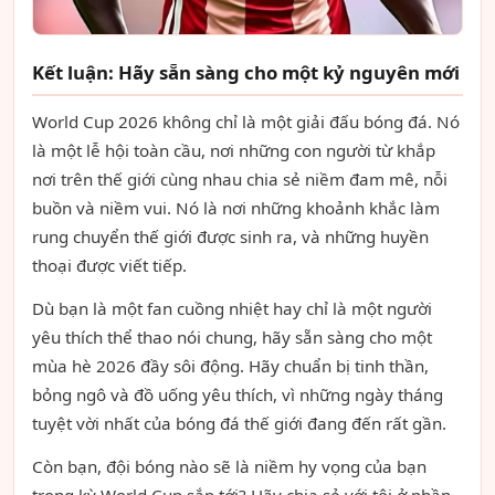
Kết luận: Hãy sẵn sàng cho một kỷ nguyên mới
World Cup 2026 không chỉ là một giải đấu bóng đá. Nó
là một lễ hội toàn cầu, nơi những con người từ khắp
nơi trên thế giới cùng nhau chia sẻ niềm đam mê, nỗi
buồn và niềm vui. Nó là nơi những khoảnh khắc làm
rung chuyển thế giới được sinh ra, và những huyền
thoại được viết tiếp.
Dù bạn là một fan cuồng nhiệt hay chỉ là một người
yêu thích thể thao nói chung, hãy sẵn sàng cho một
mùa hè 2026 đầy sôi động. Hãy chuẩn bị tinh thần,
bỏng ngô và đồ uống yêu thích, vì những ngày tháng
tuyệt vời nhất của bóng đá thế giới đang đến rất gần.
Còn bạn, đội bóng nào sẽ là niềm hy vọng của bạn