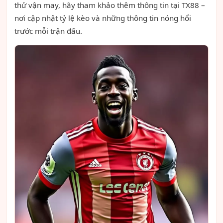
thử vận may, hãy tham khảo thêm thông tin tại TX88 –
nơi cập nhật tỷ lệ kèo và những thông tin nóng hổi
trước mỗi trận đấu.