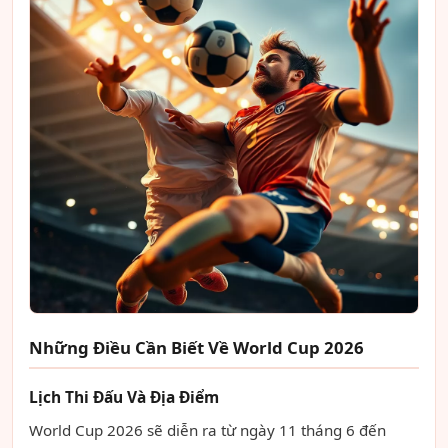
Những Điều Cần Biết Về World Cup 2026
Lịch Thi Đấu Và Địa Điểm
World Cup 2026 sẽ diễn ra từ ngày 11 tháng 6 đến