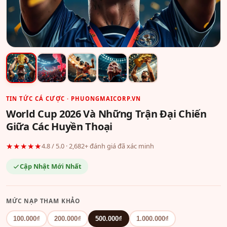
TIN TỨC CÁ CƯỢC · PHUONGMAICORP.VN
World Cup 2026 Và Những Trận Đại Chiến
Giữa Các Huyền Thoại
★★★★★
4.8 / 5.0 · 2,682+ đánh giá đã xác minh
Cập Nhật Mới Nhất
MỨC NẠP THAM KHẢO
100.000₫
200.000₫
500.000₫
1.000.000₫