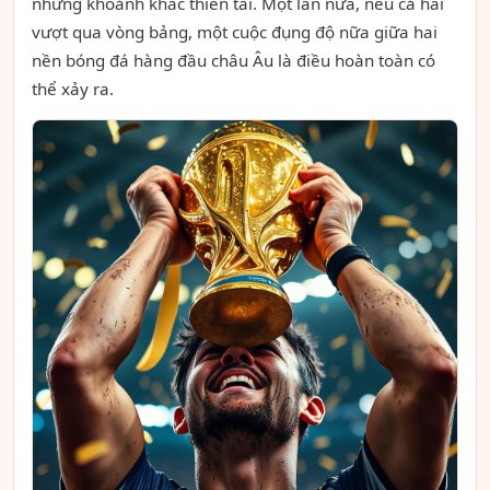
những khoảnh khắc thiên tài. Một lần nữa, nếu cả hai
vượt qua vòng bảng, một cuộc đụng độ nữa giữa hai
nền bóng đá hàng đầu châu Âu là điều hoàn toàn có
thể xảy ra.