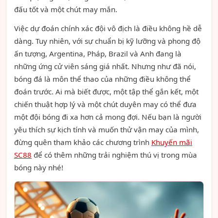
đấu tốt và một chút may mắn.
Việc dự đoán chính xác đội vô địch là điều không hề dễ
dàng. Tuy nhiên, với sự chuẩn bị kỹ lưỡng và phong độ
ấn tượng, Argentina, Pháp, Brazil và Anh đang là
những ứng cử viên sáng giá nhất. Nhưng như đã nói,
bóng đá là môn thể thao của những điều không thể
đoán trước. Ai mà biết được, một tập thể gắn kết, một
chiến thuật hợp lý và một chút duyên may có thể đưa
một đội bóng đi xa hơn cả mong đợi. Nếu bạn là người
yêu thích sự kịch tính và muốn thử vận may của mình,
đừng quên tham khảo các chương trình
Khuyến mãi
SC88
để có thêm những trải nghiệm thú vị trong mùa
bóng này nhé!