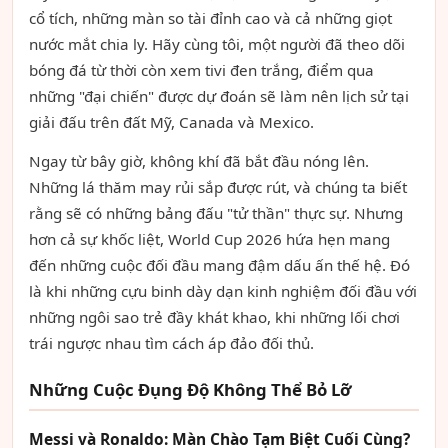
cổ tích, những màn so tài đỉnh cao và cả những giọt
nước mắt chia ly. Hãy cùng tôi, một người đã theo dõi
bóng đá từ thời còn xem tivi đen trắng, điểm qua
những "đại chiến" được dự đoán sẽ làm nên lịch sử tại
giải đấu trên đất Mỹ, Canada và Mexico.
Ngay từ bây giờ, không khí đã bắt đầu nóng lên.
Những lá thăm may rủi sắp được rút, và chúng ta biết
rằng sẽ có những bảng đấu "tử thần" thực sự. Nhưng
hơn cả sự khốc liệt, World Cup 2026 hứa hẹn mang
đến những cuộc đối đầu mang đậm dấu ấn thế hệ. Đó
là khi những cựu binh dày dạn kinh nghiệm đối đầu với
những ngôi sao trẻ đầy khát khao, khi những lối chơi
trái ngược nhau tìm cách áp đảo đối thủ.
Những Cuộc Đụng Độ Không Thể Bỏ Lỡ
Messi và Ronaldo: Màn Chào Tạm Biệt Cuối Cùng?