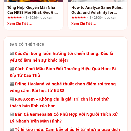
Tổng Hợp Khuyến Mãi Nhà
How to Analyze Game Rules,
Cái NK88 Mới Nhất: Đọc Giá
Odds, and Volatility for
Trị Thực Sau Vòng Cược
Better Bankroll
★★★★★
4.8 · 3056+ lượt xem
★★★★★
4.8 · 2800+ lượt xem
Management on 69VN
Xem Chi Tiết →
Xem Chi Tiết →
BẠN CÓ THỂ THÍCH
🎰
Các đội bóng luôn hướng tới chiến thắng: Đâu là
yếu tố làm nên sự khác biệt?
🎰
Cách Chơi Mậu Binh Đổi Thưởng Hiệu Quả Hơn: Bí
Kíp Từ Cao Thủ
🎰
Erling Haaland và nghệ thuật chọn điểm rơi trong
vòng cấm: Bài học từ KU88
🎰
RR88.com – Không chỉ là giải trí, còn là nơi thử
thách bản lĩnh của bạn
🎰
Bắn Cá Gamebai68 Có Phù Hợp Với Người Thích Xử
Lý Nhanh Trên Màn Hình?
🎰
Tỷ lệ kèo indo: Cạm bẫy pháp lý từ những giao dịch