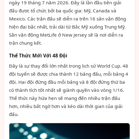
ngày 19 tháng 7 năm 2026. Đây là lần đầu tiên giải
đấu được tổ chức bởi ba quốc gia: Mỹ, Canada và
Mexico. Các trận đấu sẽ diễn ra trên 16 sân vận động
hiện đại bậc nhất, trải dài từ Bắc Mỹ xuống Trung Mỹ.
Sân vận động MetLife ở New Jersey sẽ là nơi diễn ra
trận chung kết.
Thể Thức Mới Với 48 Đội
Đây là sự thay đổi lớn nhất trong lịch sử World Cup. 48
đội tuyển sẽ được chia thành 12 bảng đấu, mỗi bảng 4
đội. Hai đội đứng đầu mỗi bảng và 8 đội đứng thứ ba
có thành tích tốt nhất sẽ giành quyền vào vòng 1/16.
Thể thức này hứa hẹn sẽ mang đến nhiều trận đấu
hơn, nhiều bất ngờ hơn và kéo dài thời gian của giải
đấu.