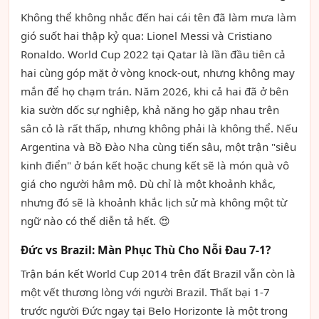
Không thể không nhắc đến hai cái tên đã làm mưa làm
gió suốt hai thập kỷ qua: Lionel Messi và Cristiano
Ronaldo. World Cup 2022 tại Qatar là lần đầu tiên cả
hai cùng góp mặt ở vòng knock-out, nhưng không may
mắn để họ chạm trán. Năm 2026, khi cả hai đã ở bên
kia sườn dốc sự nghiệp, khả năng họ gặp nhau trên
sân cỏ là rất thấp, nhưng không phải là không thể. Nếu
Argentina và Bồ Đào Nha cùng tiến sâu, một trận "siêu
kinh điển" ở bán kết hoặc chung kết sẽ là món quà vô
giá cho người hâm mộ. Dù chỉ là một khoảnh khắc,
nhưng đó sẽ là khoảnh khắc lịch sử mà không một từ
ngữ nào có thể diễn tả hết. 😍
Đức vs Brazil: Màn Phục Thù Cho Nỗi Đau 7-1?
Trận bán kết World Cup 2014 trên đất Brazil vẫn còn là
một vết thương lòng với người Brazil. Thất bại 1-7
trước người Đức ngay tại Belo Horizonte là một trong