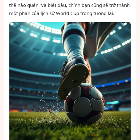
thể nào quên. Và biết đâu, chính bạn cũng sẽ trở thành
một phần của lịch sử World Cup trong tương lai.