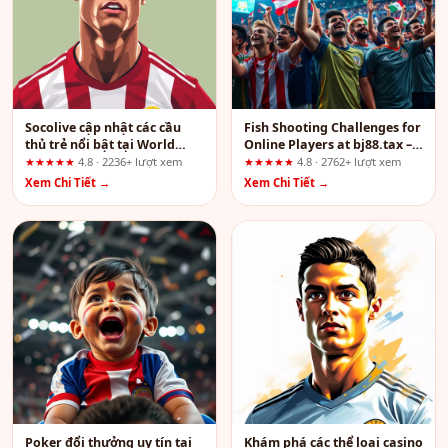
Socolive cập nhật các cầu
Fish Shooting Challenges for
thủ trẻ nổi bật tại World
Online Players at bj88.tax –
Cup: Thế hệ vàng mới của
A Risk-Advisor’s Perspective
★★★★★
4.8 · 2236+ lượt xem
★★★★★
4.8 · 2762+ lượt xem
bóng đá thế giới
Xem Chi Tiết →
Xem Chi Tiết →
Poker đổi thưởng uy tín tại
Khám phá các thể loại casino