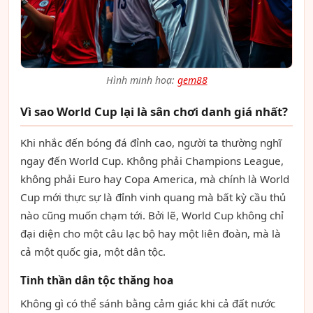
Hình minh hoạ:
gem88
Vì sao World Cup lại là sân chơi danh giá nhất?
Khi nhắc đến bóng đá đỉnh cao, người ta thường nghĩ
ngay đến World Cup. Không phải Champions League,
không phải Euro hay Copa America, mà chính là World
Cup mới thực sự là đỉnh vinh quang mà bất kỳ cầu thủ
nào cũng muốn chạm tới. Bởi lẽ, World Cup không chỉ
đại diện cho một câu lạc bộ hay một liên đoàn, mà là
cả một quốc gia, một dân tộc.
Tinh thần dân tộc thăng hoa
Không gì có thể sánh bằng cảm giác khi cả đất nước