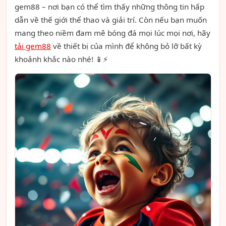
gem88 – nơi bạn có thể tìm thấy những thông tin hấp
dẫn về thế giới thể thao và giải trí. Còn nếu bạn muốn
mang theo niềm đam mê bóng đá mọi lúc mọi nơi, hãy
tải gem88
về thiết bị của mình để không bỏ lỡ bất kỳ
khoảnh khắc nào nhé! 📱⚡