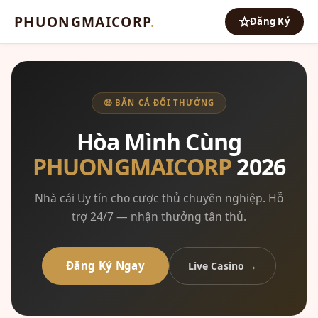
PHUONGMAICORP
.
Đăng Ký
🤑 BẮN CÁ ĐỔI THƯỞNG
Hòa Mình Cùng
PHUONGMAICORP
2026
Nhà cái Uy tín cho cược thủ chuyên nghiệp. Hỗ
trợ 24/7 — nhận thưởng tân thủ.
Đăng Ký Ngay
Live Casino →