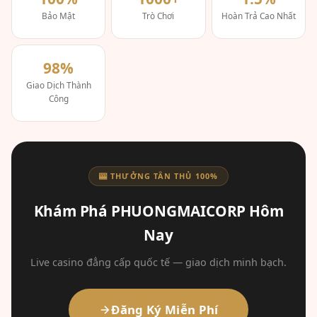
Bảo Mật
Trò Chơi
Hoàn Trả Cao Nhất
98%
Giao Dịch Thành
Công
🎰 THƯỞNG TÂN THỦ 100%
Khám Phá PHUONGMAICORP Hôm
Nay
Live casino đẳng cấp quốc tế — giao dịch minh bạch.
Đăng Ký Miễn Phí