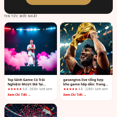
TIN TỨC MỚI NHẤT
Top Sảnh Game Có Trải
gavangtvs.live tổng hợp
Nghiệm Mượt Mà Tại
kho game hấp dẫn: Trang
TR88SA.com: Phân Tích
giải trí này có thực sự phù
★★★★★
4.8 · 2838+ lượt xem
★★★★★
4.8 · 2286+ lượt xem
Luật, Xác Suất Và Mức Biến
hợp với bạn?
Xem Chi Tiết →
Xem Chi Tiết →
Động