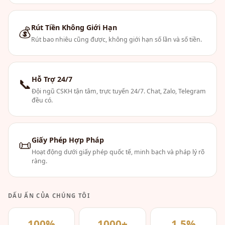
Rút Tiền Không Giới Hạn
💰
Rút bao nhiêu cũng được, không giới hạn số lần và số tiền.
Hỗ Trợ 24/7
📞
Đội ngũ CSKH tận tâm, trực tuyến 24/7. Chat, Zalo, Telegram
đều có.
Giấy Phép Hợp Pháp
📜
Hoạt động dưới giấy phép quốc tế, minh bạch và pháp lý rõ
ràng.
DẤU ẤN CỦA CHÚNG TÔI
100%
1000+
1.5%