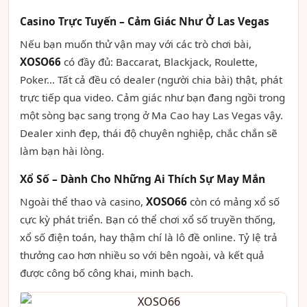
Casino Trực Tuyến – Cảm Giác Như Ở Las Vegas
Nếu bạn muốn thử vận may với các trò chơi bài,
XOSO66
có đầy đủ: Baccarat, Blackjack, Roulette,
Poker… Tất cả đều có dealer (người chia bài) thật, phát
trực tiếp qua video. Cảm giác như bạn đang ngồi trong
một sòng bạc sang trọng ở Ma Cao hay Las Vegas vậy.
Dealer xinh đẹp, thái độ chuyên nghiệp, chắc chắn sẽ
làm bạn hài lòng.
Xổ Số – Dành Cho Những Ai Thích Sự May Mắn
Ngoài thể thao và casino,
XOSO66
còn có mảng xổ số
cực kỳ phát triển. Bạn có thể chơi xổ số truyền thống,
xổ số điện toán, hay thậm chí là lô đề online. Tỷ lệ trả
thưởng cao hơn nhiều so với bên ngoài, và kết quả
được công bố công khai, minh bạch.