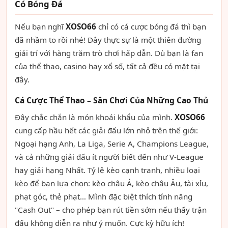
Có Bóng Đá
Nếu bạn nghĩ
XOSO66
chỉ có cá cược bóng đá thì bạn
đã nhầm to rồi nhé! Đây thực sự là một thiên đường
giải trí với hàng trăm trò chơi hấp dẫn. Dù bạn là fan
của thể thao, casino hay xổ số, tất cả đều có mặt tại
đây.
Cá Cược Thể Thao – Sân Chơi Của Những Cao Thủ
Đây chắc chắn là món khoái khẩu của mình.
XOSO66
cung cấp hầu hết các giải đấu lớn nhỏ trên thế giới:
Ngoại hạng Anh, La Liga, Serie A, Champions League,
và cả những giải đấu ít người biết đến như V-League
hay giải hạng Nhất. Tỷ lệ kèo cạnh tranh, nhiều loại
kèo để bạn lựa chọn: kèo châu Á, kèo châu Âu, tài xỉu,
phạt góc, thẻ phạt… Mình đặc biệt thích tính năng
"Cash Out" – cho phép bạn rút tiền sớm nếu thấy trận
đấu không diễn ra như ý muốn. Cực kỳ hữu ích!