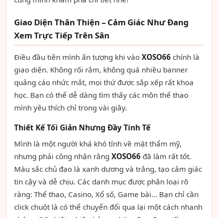
Giao Diện Thân Thiện – Cảm Giác Như Đang
Xem Trực Tiếp Trên Sân
Điều đầu tiên mình ấn tượng khi vào
XOSO66
chính là
giao diện. Không rối rắm, không quá nhiều banner
quảng cáo nhức mắt, mọi thứ được sắp xếp rất khoa
học. Bạn có thể dễ dàng tìm thấy các môn thể thao
mình yêu thích chỉ trong vài giây.
Thiết Kế Tối Giản Nhưng Đầy Tinh Tế
Mình là một người khá khó tính về mặt thẩm mỹ,
nhưng phải công nhận rằng
XOSO66
đã làm rất tốt.
Màu sắc chủ đạo là xanh dương và trắng, tạo cảm giác
tin cậy và dễ chịu. Các danh mục được phân loại rõ
ràng: Thể thao, Casino, Xổ số, Game bài… Bạn chỉ cần
click chuột là có thể chuyển đổi qua lại một cách nhanh